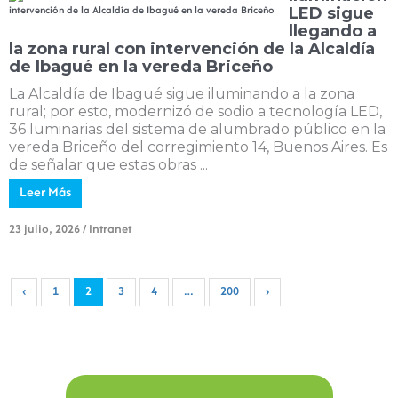
LED sigue
llegando a
la zona rural con intervención de la Alcaldía
de Ibagué en la vereda Briceño
La Alcaldía de Ibagué sigue iluminando a la zona
rural; por esto, modernizó de sodio a tecnología LED,
36 luminarias del sistema de alumbrado público en la
vereda Briceño del corregimiento 14, Buenos Aires. Es
de señalar que estas obras ...
Leer Más
23 julio, 2026
/
Intranet
‹
1
2
3
4
…
200
›