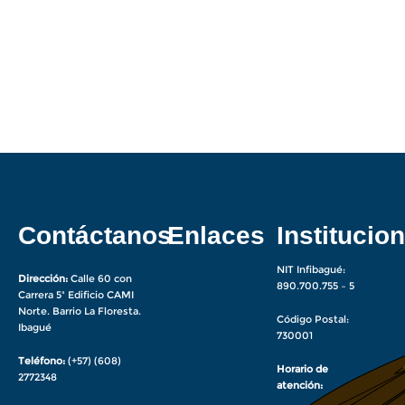
Contáctanos
Enlaces
Institucion
NIT Infibagué:
Dirección:
Calle 60 con
890.700.755 – 5
Carrera 5ª Edificio CAMI
Norte. Barrio La Floresta.
Código Postal:
Ibagué
730001
Teléfono:
(+57) (608)
Horario de
2772348
atención: