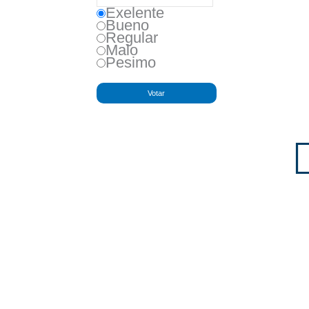
Exelente
Bueno
Regular
Malo
Pesimo