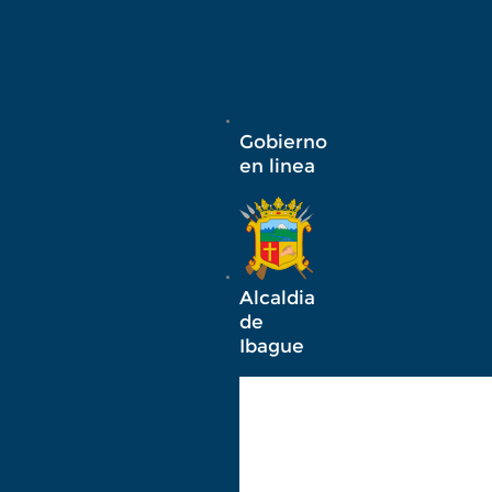
Gobierno
en linea
Alcaldia
de
Ibague