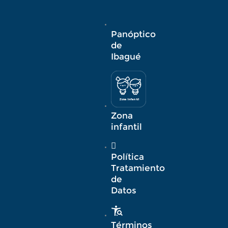
Panóptico
de
Ibagué
Z
ona
Inf
a
n
til
Zona
infantil
Política
Tratamiento
de
Datos
Términos