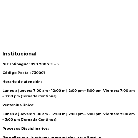
Institucional
NIT Infibagué: 890.700.755 – 5
Código Postal: 730001
Horario de atención:
Lunes a jueves: 7:00 am – 12:00 m | 2:00 pm – 5:00 pm. Viernes: 7:00 am
– 3:00 pm (Jornada Continua)
Ventanilla Única:
Lunes a jueves: 7:00 am – 12:00 m | 2:00 pm – 5:00 pm. Viernes: 7:00 am
– 3:00 pm (Jornada Continua)
Procesos Disciplinarios:
Para allegar actuaciones presenciales o por Email a