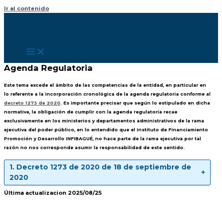
Ir al contenido
Agenda Regulatoria
Este tema excede el ámbito de las competencias de la entidad, en particular en
lo referente a la incorporación cronológica de la agenda regulatoria conforme al
decreto 1273 de 2020
. Es importante precisar que según lo estipulado en dicha
normativa, la obligación de cumplir con la agenda regulatoria recae
exclusivamente en los ministerios y departamentos administrativos de la rama
ejecutiva del poder público, en lo entendido que el Instituto de Financiamiento
Promoción y Desarrollo INFIBAGUÉ, no hace parte de la rama ejecutiva por tal
razón no nos corresponde asumir la responsabilidad de este sentido.
1. Decreto 1273 de 2020 de 18 de septiembre de
➕
2020
Última actualizacion 2025/08/25
DECRETO 1273 DE 2020