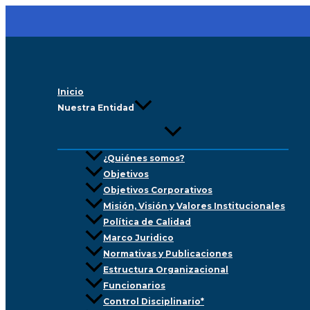
Ir
al
contenido
Inicio
Nuestra Entidad
¿Quiénes somos?
Objetivos
Objetivos Corporativos
Misión, Visión y Valores Institucionales
Política de Calidad
Marco Juridico
Normativas y Publicaciones
Estructura Organizacional
Funcionarios
Control Disciplinario*