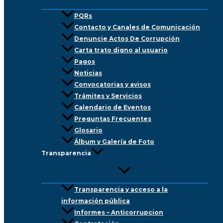
PQRs
Contacto y Canales de Comunicación
Denuncie Actos De Corrupción
Carta trato digno al usuario
Pagos
Noticias
Convocatorias y avisos
Trámites y Servicios
Calendario de Eventos
Preguntas Frecuentes
Glosario
Álbum y Galería de Foto
Transparencia
Transparencia y acceso a la
información pública
Informes – Anticorrupcion