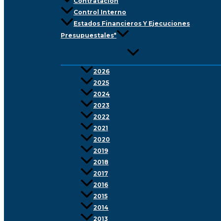
Contratación
Control Interno
Estados Financieros Y Ejecuciones
Presupuestales*
2026
2025
2024
2023
2022
2021
2020
2019
2018
2017
2016
2015
2014
2013