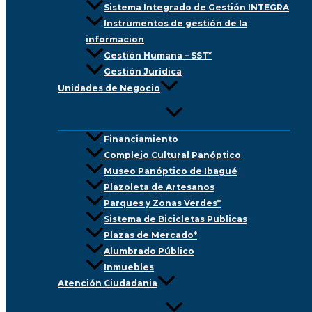
Sistema Integrado de Gestión INTEGRA
Instrumentos de gestión de la
informacion
Gestión Humana – SST*
Gestión Jurídica
Unidades de Negocio
Financiamiento
Complejo Cultural Panóptico
Museo Panóptico de Ibagué
Plazoleta de Artesanos
Parques y Zonas Verdes*
Sistema de Bicicletas Publicas
Plazas de Mercado*
Alumbrado Público
Inmuebles
Atención Ciudadania