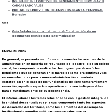
INS-GH-001 INSTRUCTIVO DILIGENCIAMIENTO FORMULARIO
CARGAS LABORALES
PRO-GH-021-PROVISION-DE-EMPLEOS-PLANTA-TEMPORAL
Borrador
Guia
Guía fortalecimiento institucional-Construcción de un
documento técnico para la formalizacion
EMPALME 2023
En general, se presenta un informe que muestra los avances de la
administración en materia de resultados del desarrollo de su objeto
social, los compromisos realizados, los logros que alcanzó, los
pendientes que se generan en el marco de la mejora continua y las
recomendaciones para la nueva administración en materia
estratégica; en el caso de los funcionarios de libre nombramiento y
remoción, aquellos aspectos operativos que son indispensables
para el funcionamiento de su dependencia.
El informe, aborda los temas relacionados con la gestión integral de
la entidad descentralizada y la cual comprende tanto los aspectos
de desarrollo del territorio, como los elementos del desempeño
institucional y aquellas políticas transversales que se