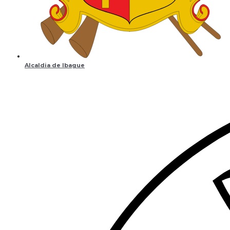
Alcaldia de Ibague