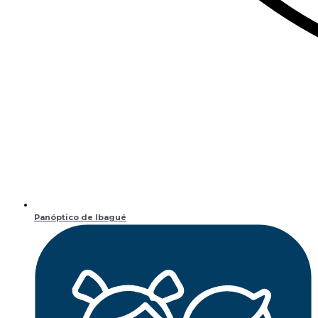
Panóptico de Ibagué