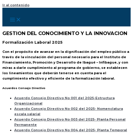
Ir al contenido
GESTION DEL CONOCIMIENTO Y LA INNOVACION
Formalización Laboral 2025
Con el propósito de avanzar en la dignificación del empleo público a
través de la vinculación del personal necesario para el Instituto de
Financiamiento, Promoción y Desarrollo de Ibagué – Infibague, y con
miras a darle cumplimiento al programa de gobierno, se establecen
los lineamientos que deberán tenerse en cuenta para el
cumplimiento efectivo y eficiente de la formalización laboral.
Acuerdos Consejo Directivo
Acuerdo Consejo Directivo No 001 del 2025-Estructura
Organizacional
Acuerdo Consejo Directivo No 002 del 2025- Nomenclatura
escala salarial
Acuerdo Consejo Directivo No 003 del 2025- Planta Personal
Permanente
Acuerdo Consejo Directivo No 004 del 2025- Planta Temporal