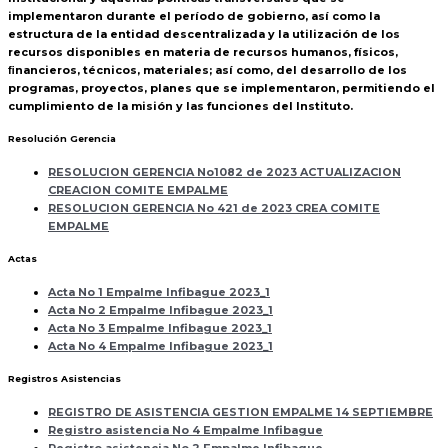
implementaron durante el período de gobierno, así como la
estructura de la entidad descentralizada y la utilización de los
recursos disponibles en materia de recursos humanos, físicos,
ﬁnancieros, técnicos, materiales; así como, del desarrollo de los
programas, proyectos, planes que se implementaron, permitiendo el
cumplimiento de la misión y las funciones del Instituto.
Resolución Gerencia
RESOLUCION GERENCIA No1082 de 2023 ACTUALIZACION
CREACION COMITE EMPALME
RESOLUCION GERENCIA No 421 de 2023 CREA COMITE
EMPALME
Actas
Acta No 1 Empalme Infibague 2023_1
Acta No 2 Empalme Infibague 2023_1
Acta No 3 Empalme Infibague 2023_1
Acta No 4 Empalme Infibague 2023_1
Registros Asistencias
REGISTRO DE ASISTENCIA GESTION EMPALME 14 SEPTIEMBRE
Registro asistencia No 4 Empalme Infibague