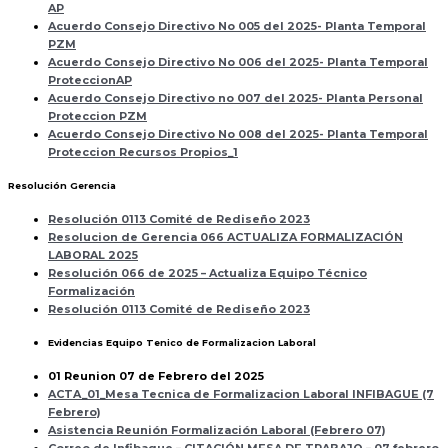
AP
Acuerdo Consejo Directivo No 005 del 2025- Planta Temporal
PZM
Acuerdo Consejo Directivo No 006 del 2025- Planta Temporal
ProteccionAP
Acuerdo Consejo Directivo no 007 del 2025- Planta Personal
Proteccion PZM
Acuerdo Consejo Directivo No 008 del 2025- Planta Temporal
Proteccion Recursos Propios_1
Resolución Gerencia
Resolución 0113 Comité de Rediseño 2023
Resolucion de Gerencia 066 ACTUALIZA FORMALIZACIÓN
LABORAL 2025
Resolución 066 de 2025 – Actualiza Equipo Técnico
Formalización
Resolución 0113 Comité de Rediseño 2023
Evidencias Equipo Tenico de Formalizacion Laboral
01 Reunion 07 de Febrero del 2025
ACTA_01_Mesa Tecnica de Formalizacion Laboral INFIBAGUE (7
Febrero)
Asistencia Reunión Formalización Laboral (Febrero 07)
Correo de Infibague – CITACIÓN MESA DE TRABAJO – 07 febrero