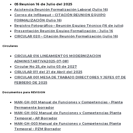
05 Reunion 16 de Julio del 2025
Asistencia Reunión Formalización Laboral (Julio 16)
Correo de Infibagué – CITACIÓN REUNION EQUIPO
FORMALIZACIÓN (Julio 16)
Registro Fotográfico – Reunión Equipo Técnico (16 de julio)
Presentación Reunión Equipo Formalización – Julio 16
CIRCULAR 020 – Citación Reunión Formalización (julio 16)
Circulares
CIRCULAR 016 LINEAMIENTOS MODERNIZACION
ADMINISTARTIVA2025-07-081
Circular No 25_de julio 03 de 2027
CIRLULAR 011 del 21 de Abril del 2025
CIRCULAR 001 MESA DE TRABAJO DIRECTORES Y JEFES 07 DE
FEBRERO DE 2025
Documentos para REVISION
MAN-GH-001 Manual de Funciones y Competencias – Planta
Permanente borrador
MAN-GH-002 Manual de Funciones y Competencias Planta
Temporal – AP Borrador
MAN-GH-003 Manual de Funciones y Competencias Planta
Temporal – PZM Borrador