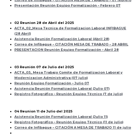
Presentación Reunión Equipo Formalización – Febrero 07
02 Reunion 28 de Abril del 2025
ACTA_02_Mesa Tecnica de Formalizacion Laboral INFIBAGUE
(28 Abril)
Asistencia Reunión Formalización Laboral (Abril 28)
Correo de Infibague – CITACIÓN MESA DE TRABAJO – 28 ABRIL
PRESENTACION Reunión Equipo Formalización – Abril 28
03 Reunión 07 de Julio del 2025
ACTA_03_ Mesa Trabajo Comite de Formalizacion Laboral y
Modernizacion Administrativa (07 julio)
Reunión Equipo Formalización – Julio 07
Asistencia Reunión Formalización Laboral (Julio 07)
Registro Fotográfico – Reunión Equipo Técnico (7 de julio)
04 Reunion 11 de Julio del 2025
Asistencia Reunión Formalización Laboral (Julio 11)
Registro Fotográfico – Reunión Equipo Técnico (11 de julio)
Correo de Infibague – CITACIÓN A MESA DE TRABAJO 11 de julio