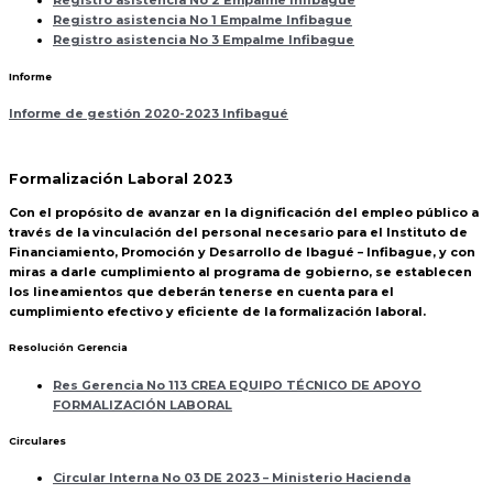
Registro asistencia No 2 Empalme Infibague
Registro asistencia No 1 Empalme Infibague
Registro asistencia No 3 Empalme Infibague
Informe
Informe de gestión 2020-2023 Infibagué
Formalización Laboral 2023
Con el propósito de avanzar en la dignificación del empleo público a
través de la vinculación del personal necesario para el Instituto de
Financiamiento, Promoción y Desarrollo de Ibagué – Infibague, y con
miras a darle cumplimiento al programa de gobierno, se establecen
los lineamientos que deberán tenerse en cuenta para el
cumplimiento efectivo y eficiente de la formalización laboral.
Resolución Gerencia
Res Gerencia No 113 CREA EQUIPO TÉCNICO DE APOYO
FORMALIZACIÓN LABORAL
Circulares
Circular Interna No 03 DE 2023 – Ministerio Hacienda