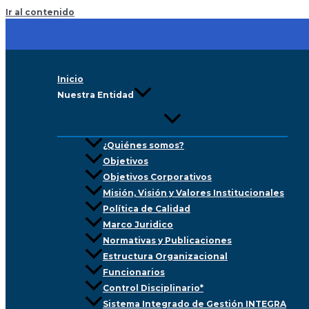
Ir al contenido
Inicio
Nuestra Entidad
¿Quiénes somos?
Objetivos
Objetivos Corporativos
Misión, Visión y Valores Institucionales
Política de Calidad
Marco Juridico
Normativas y Publicaciones
Estructura Organizacional
Funcionarios
Control Disciplinario*
Sistema Integrado de Gestión INTEGRA