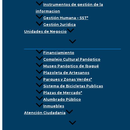
Instrumentos de gestión de la
informacion
Gestión Humana – SST*
Gestión Jurídica
Unidades de Negocio
Financiamiento
Complejo Cultural Panóptico
Museo Panóptico de Ibagué
Plazoleta de Artesanos
Parques y Zonas Verdes*
Sistema de Bicicletas Publicas
Plazas de Mercado*
Alumbrado Público
Inmuebles
Atención Ciudadania