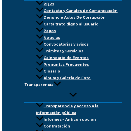
PQRs
Contacto y Canales de Comunicación
Denuncie Actos De Corrupción
Carta trato digno al usuario
Pagos
Noticias
Convocatorias y avisos
Trámites y Servicios
Calendario de Eventos
Preguntas Frecuentes
Glosario
Álbum y Galería de Foto
Transparencia
Transparencia y acceso a la
información pública
Informes – Anticorrupcion
Contratación