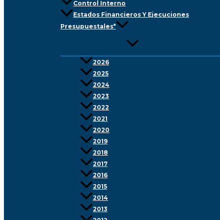
Control Interno
Estados Financieros Y Ejecuciones
Presupuestales*
2026
2025
2024
2023
2022
2021
2020
2019
2018
2017
2016
2015
2014
2013