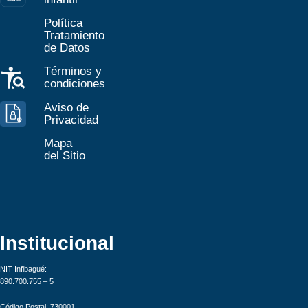
Z
ona
Inf
a
n
til
Política
Tratamiento
de Datos
Términos y
condiciones
Aviso de
Privacidad
Mapa
del Sitio
Institucional
NIT Infibagué:
890.700.755 – 5
Código Postal: 730001