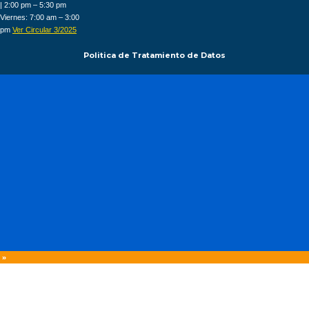
| 2:00 pm – 5:30 pm
Viernes: 7:00 am – 3:00
pm
Ver Circular 3/2025
Politica de Tratamiento de Datos
 »