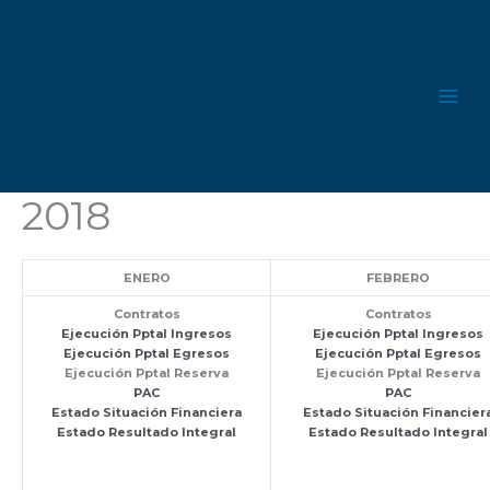
Ir
al
contenido
2018
ENERO
FEBRERO
Contratos
Contratos
Ejecución Pptal Ingresos
Ejecución Pptal Ingresos
Ejecución Pptal Egresos
Ejecución Pptal Egresos
Ejecución Pptal Reserva
Ejecución Pptal Reserva
PAC
PAC
Estado Situación Financiera
Estado Situación Financier
Estado Resultado Integral
Estado Resultado Integral