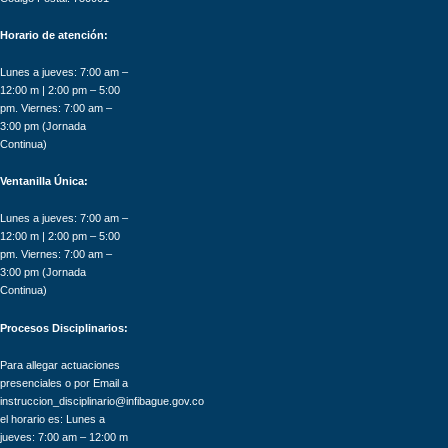
Horario de atención:
Lunes a jueves: 7:00 am –
12:00 m | 2:00 pm – 5:00
pm. Viernes: 7:00 am –
3:00 pm (Jornada
Continua)
Ventanilla Única:
Lunes a jueves: 7:00 am –
12:00 m | 2:00 pm – 5:00
pm. Viernes: 7:00 am –
3:00 pm (Jornada
Continua)
Procesos Disciplinarios:
Para allegar actuaciones
presenciales o por Email a
instruccion_disciplinario@infibague.gov.co
el horario es: Lunes a
jueves: 7:00 am – 12:00 m