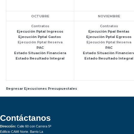
OCTUBRE
NOVIEMBRE
Contratos
Contratos
Ejecución Pptal Ingresos
Ejecuciòn Ppal Rentas
Ejecución Pptal Gastos
Ejecuciòn Pptal Egresos
Ejecución Pptal Reserva
Ejecución Pptal Reserva
PAC
PAC
Estado Situaciòn Financiera
Estado Situaciòn Financier
Estado Resultado Integral
Estado Resultado Integral
Regresar Ejecuciones Presupuestales
Contáctanos
Dirección:
Calle 60 con Carrera 5ª
Edificio CAMI Norte. Barrio La