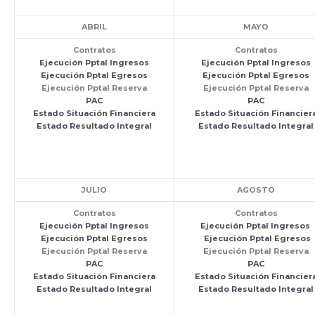
ABRIL
MAYO
Contratos
Contratos
Ejecución Pptal Ingresos
Ejecución Pptal Ingresos
Ejecución Pptal Egresos
Ejecución Pptal Egresos
Ejecución Pptal Reserva
Ejecución Pptal Reserva
PAC
PAC
Estado Situación Financiera
Estado Situación Financier
Estado Resultado Integral
Estado Resultado Integral
JULIO
AGOSTO
Contratos
Contratos
Ejecución Pptal Ingresos
Ejecución Pptal Ingresos
Ejecución Pptal Egresos
Ejecución Pptal Egresos
Ejecución Pptal Reserva
Ejecución Pptal Reserva
PAC
PAC
Estado Situación Financiera
Estado Situación Financier
Estado Resultado Integral
Estado Resultado Integral