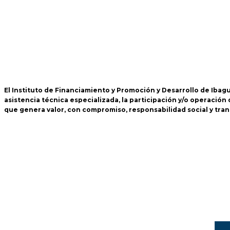
El Instituto de Financiamiento y Promoción y Desarrollo de Ibagué 
asistencia técnica especializada, la participación y/o operaci
que genera valor, con compromiso, responsabilidad social y tra