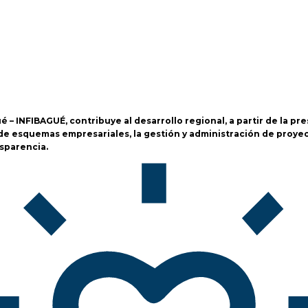
– INFIBAGUÉ, contribuye al desarrollo regional, a partir de la pres
ón de esquemas empresariales, la gestión y administración de pro
nsparencia.