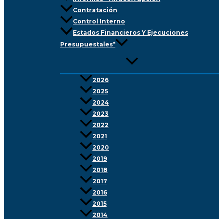
Contratación
Control Interno
Estados Financieros Y Ejecuciones
Presupuestales*
2026
2025
2024
2023
2022
2021
2020
2019
2018
2017
2016
2015
2014