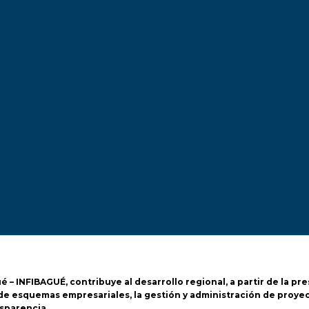
– INFIBAGUÉ, contribuye al desarrollo regional, a partir de la pres
ón de esquemas empresariales, la gestión y administración de pro
sparencia..