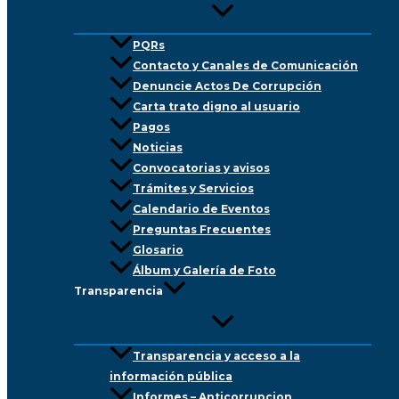
PQRs
Contacto y Canales de Comunicación
Denuncie Actos De Corrupción
Carta trato digno al usuario
Pagos
Noticias
Convocatorias y avisos
Trámites y Servicios
Calendario de Eventos
Preguntas Frecuentes
Glosario
Álbum y Galería de Foto
Transparencia
Transparencia y acceso a la
información pública
Informes – Anticorrupcion