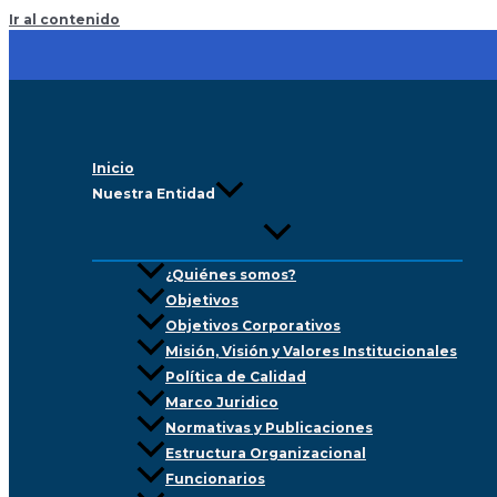
Ir al contenido
Inicio
Nuestra Entidad
¿Quiénes somos?
Objetivos
Objetivos Corporativos
Misión, Visión y Valores Institucionales
Política de Calidad
Marco Juridico
Normativas y Publicaciones
Estructura Organizacional
Funcionarios