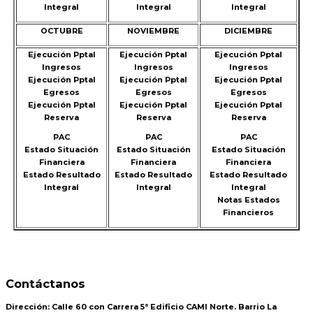
Integral
Integral
Integral
OCTUBRE
NOVIEMBRE
DICIEMBRE
Ejecución Pptal
Ejecución Pptal
Ejecución Pptal
Ingresos
Ingresos
Ingresos
Ejecución Pptal
Ejecución Pptal
Ejecución Pptal
Egresos
Egresos
Egresos
Ejecución Pptal
Ejecución Pptal
Ejecución Pptal
Reserva
Reserva
Reserva
PAC
PAC
PAC
Estado Situación
Estado Situación
Estado Situación
Financiera
Financiera
Financiera
Estado Resultado
Estado Resultado
Estado Resultado
Integral
Integral
Integral
Notas Estados
Financieros
Contáctanos
Dirección:
Calle 60 con Carrera 5ª Edificio CAMI Norte. Barrio La