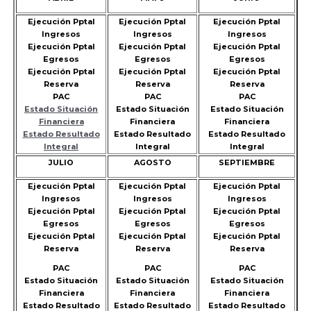
Ejecución Pptal
Ejecución Pptal
Ejecución Pptal
Ingresos
Ingresos
Ingresos
Ejecución Pptal
Ejecución Pptal
Ejecución Pptal
Egresos
Egresos
Egresos
Ejecución Pptal
Ejecución Pptal
Ejecución Pptal
Reserva
Reserva
Reserva
PAC
PAC
PAC
Estado Situación
Estado Situación
Estado Situación
Financiera
Financiera
Financiera
Estado Resultado
Estado Resultado
Estado Resultado
Integral
Integral
Integral
JULIO
AGOSTO
SEPTIEMBRE
Ejecución Pptal
Ejecución Pptal
Ejecución Pptal
Ingresos
Ingresos
Ingresos
Ejecución Pptal
Ejecución Pptal
Ejecución Pptal
Egresos
Egresos
Egresos
Ejecución Pptal
Ejecución Pptal
Ejecución Pptal
Reserva
Reserva
Reserva
PAC
PAC
PAC
Estado Situación
Estado Situación
Estado Situación
Financiera
Financiera
Financiera
Estado Resultado
Estado Resultado
Estado Resultado