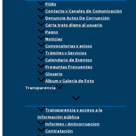
PQRs
Contacto y Canales de Comunicación
Denuncie Actos De Corrupción
Carta trato digno al usuario
Pagos
Noticias
Convocatorias y avisos
Trámites y Servicios
Calendario de Eventos
Preguntas Frecuentes
Glosario
Álbum y Galería de Foto
Transparencia
Transparencia y acceso a la
información pública
Informes – Anticorrupcion
Contratación