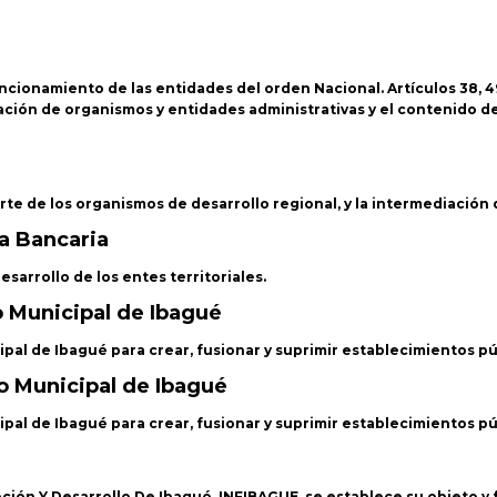
ncionamiento de las entidades del orden Nacional. Artículos 38, 49
eación de organismos y entidades administrativas y el contenido d
arte de los organismos de desarrollo regional, y la intermediación
a Bancaria
sarrollo de los entes territoriales.
 Municipal de Ibagué
pal de Ibagué para crear, fusionar y suprimir establecimientos pú
o Municipal de Ibagué
pal de Ibagué para crear, fusionar y suprimir establecimientos pú
ción Y Desarrollo De Ibagué, INFIBAGUE, se establece su objeto y 