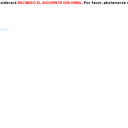
siderará
RECIBIDO EL SIGUIENTE DÍA HÁBIL
. Por favor, abstenerse
v.co