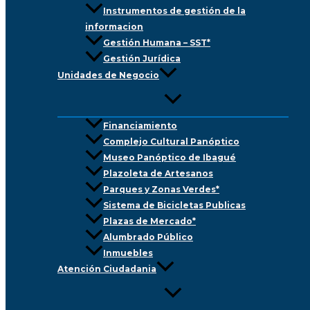
Instrumentos de gestión de la
informacion
Gestión Humana – SST*
Gestión Jurídica
Unidades de Negocio
Financiamiento
Complejo Cultural Panóptico
Museo Panóptico de Ibagué
Plazoleta de Artesanos
Parques y Zonas Verdes*
Sistema de Bicicletas Publicas
Plazas de Mercado*
Alumbrado Público
Inmuebles
Atención Ciudadania