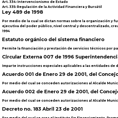
Art. 334: Intervencionismo de Estado
Art. 335: Regulación de la Actividad Financiera y Bursátil
Ley 489 de 1998
Por medio de la cual se dictan normas sobre la organización y fu
ejecutiva del poder público, nivel central y descentralizado, cr
1994
Estatuto orgánico del sistema financiero
Permite la financiación y prestación de servicios técnicos por p
Circular Externa 007 de 1996 Superintendenci
Imparte instrucciones especiales aplicables a las entidades de de
Acuerdo 001 de Enero 29 de 2001, del Concejo
Por medio del cual se conceden autorizaciones al Alcalde Munici
Acuerdo 002 de Enero 29 de 2001, del Concej
Por medio del cual se conceden autorizaciones al Alcalde Munici
Decreto no. 183 Abril 23 de 2001
Por medio del cual se crea el Instituto De Financiamiento, Promo