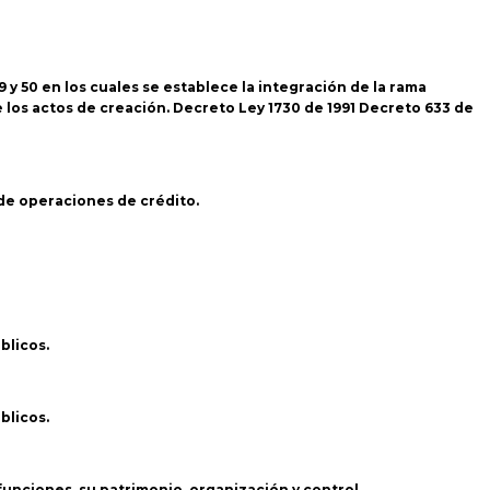
 y 50 en los cuales se establece la integración de la rama
e los actos de creación. Decreto Ley 1730 de 1991 Decreto 633 de
 de operaciones de crédito.
blicos.
blicos.
funciones, su patrimonio, organización y control.