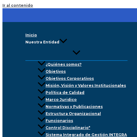
Ir al contenido
Inicio
Nuestra Entidad
¿Quiénes somos?
Objetivos
Objetivos Corporativos
Misión, Visión y Valores Institucionales
Política de Calidad
Marco Juridico
Normativas y Publicaciones
Estructura Organizacional
Funcionarios
Control Disciplinario*
Sistema Integrado de Gestión INTEGRA