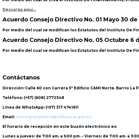
Descarga aqui…
Acuerdo Consejo Directivo No. 01 Mayo 30 de
Por medio del cual se modifican los Estatutos del Instituto De 
Acuerdo Consejo Directivo No. 05 Octubre 6 
Por medio del cual se modifican los Estatutos del Instituto De 
Contáctanos
Dirección:
Calle 60 con Carrera 5ª Edificio CAMI Norte. Barrio La 
Teléfono:
(+57) (608) 2772348
Línea de WhatsApp:
(+57) 317 4741611
Email:
correspondencia@infibague.gov.co
El horario de recepción
en este buzón electrónico es:
Lunes a jueves: de 7:00 am. a 5:00 pm. – Viernes: de 7:00 am. a 3:0