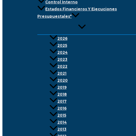
Control Interno
Estados Financieros Y Ejecuciones
Presupuestales*
2026
2025
2024
2023
2022
2021
2020
2019
2018
2017
2016
2015
2014
2013