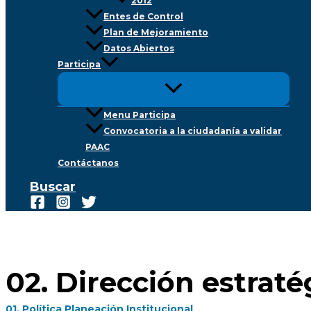
2012
Entes de Control
Plan de Mejoramiento
Datos Abiertos
Participa
Menu Participa
Convocatoria a la ciudadanía a validar
PAAC
Contáctanos
Buscar
02. Dirección estraté
01. Política Planeación Institucional