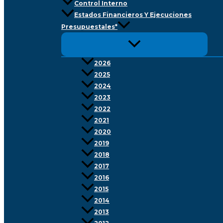
Control Interno
Estados Financieros Y Ejecuciones
Presupuestales*
2026
2025
2024
2023
2022
2021
2020
2019
2018
2017
2016
2015
2014
2013