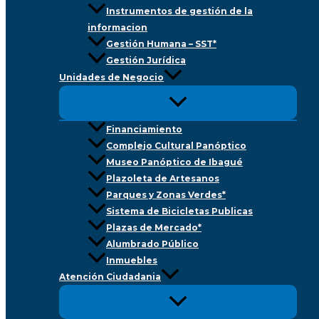
Instrumentos de gestión de la
informacion
Gestión Humana – SST*
Gestión Jurídica
Unidades de Negocio
Financiamiento
Complejo Cultural Panóptico
Museo Panóptico de Ibagué
Plazoleta de Artesanos
Parques y Zonas Verdes*
Sistema de Bicicletas Publicas
Plazas de Mercado*
Alumbrado Público
Inmuebles
Atención Ciudadania