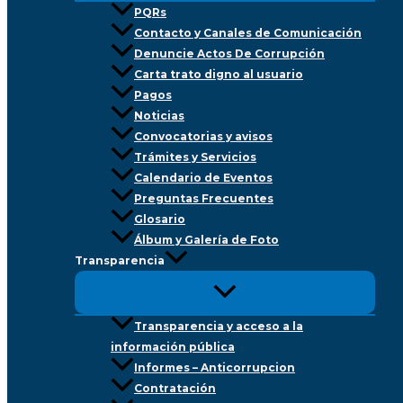
PQRs
Contacto y Canales de Comunicación
Denuncie Actos De Corrupción
Carta trato digno al usuario
Pagos
Noticias
Convocatorias y avisos
Trámites y Servicios
Calendario de Eventos
Preguntas Frecuentes
Glosario
Álbum y Galería de Foto
Transparencia
Transparencia y acceso a la
información pública
Informes – Anticorrupcion
Contratación