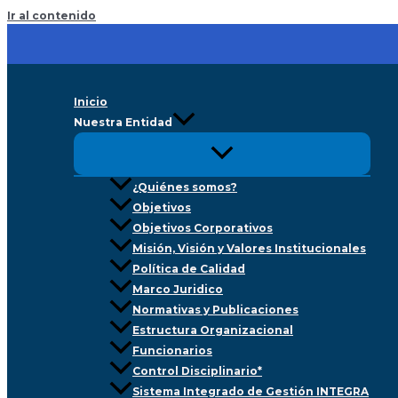
Ir al contenido
Inicio
Nuestra Entidad
¿Quiénes somos?
Objetivos
Objetivos Corporativos
Misión, Visión y Valores Institucionales
Política de Calidad
Marco Juridico
Normativas y Publicaciones
Estructura Organizacional
Funcionarios
Control Disciplinario*
Sistema Integrado de Gestión INTEGRA