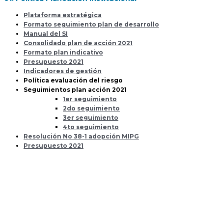
Plataforma estratégica
Formato seguimiento plan de desarrollo
Manual del SI
Consolidado plan de acción 2021
Formato plan indicativo
Presupuesto 2021
Indicadores de gestión
Política evaluación del riesgo
Seguimientos plan acción 2021
1er seguimiento
2do seguimiento
3er seguimiento
4to seguimiento
Resolución No 38-1 adopción MIPG
Presupuesto 2021