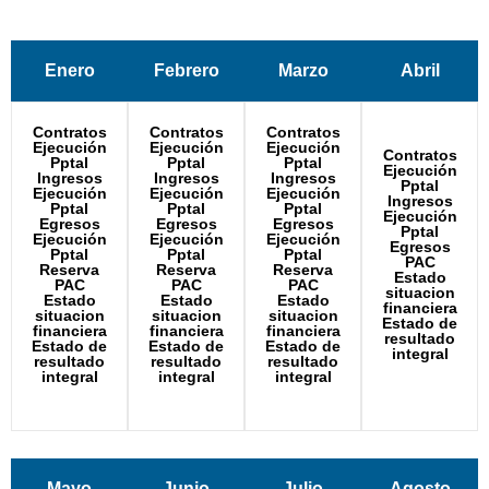
Enero
Febrero
Marzo
Abril
Contratos
Contratos
Contratos
Ejecución
Ejecución
Ejecución
Contratos
Pptal
Pptal
Pptal
Ejecución
Ingresos
Ingresos
Ingresos
Pptal
Ejecución
Ejecución
Ejecución
Ingresos
Pptal
Pptal
Pptal
Ejecución
Egresos
Egresos
Egresos
Pptal
Ejecución
Ejecución
Ejecución
Egresos
Pptal
Pptal
Pptal
PAC
Reserva
Reserva
Reserva
Estado
PAC
PAC
PAC
situacion
Estado
Estado
Estado
financiera
situacion
situacion
situacion
Estado de
financiera
financiera
financiera
resultado
Estado de
Estado de
Estado de
integral
resultado
resultado
resultado
integral
integral
integral
Mayo
Junio
Julio
Agosto