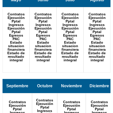
Contratos
Contratos
Contratos
Contratos
Ejecución
Ejecución
Ejecución
Ejecución
Pptal
Pptal
Pptal
Pptal
Ingresos
Ingresos
Ingresos
Ingresos
Ejecución
Ejecución
Ejecución
Ejecución
Pptal
Pptal
Pptal
Pptal
Egresos
Egresos
Egresos
Egresos
PAC
PAC
PAC
PAC
Estado
Estado
Estado
Estado
situacion
situacion
situacion
situacion
financiera
financiera
financiera
financiera
Estado de
Estado de
Estado de
Estado de
resultado
resultado
resultado
resultado
integral
integral
integral
integral
Septiembre
Octubre
Noviembre
Diciembre
Contratos
Contratos
Contratos
Contratos
Ejecución
Ejecución
Ejecución
Ejecución
Pptal
Pptal
Pptal
Pptal
Ingresos
Ingresos
Ingresos
Ingresos