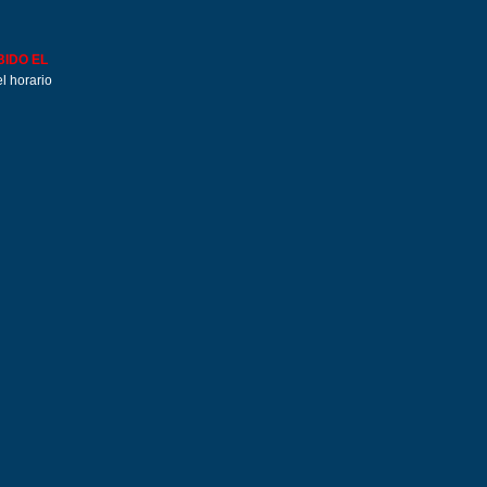
BIDO EL
l horario