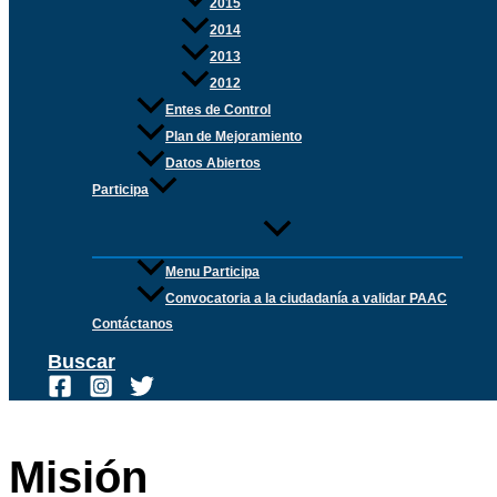
2015
2014
2013
2012
Entes de Control
Plan de Mejoramiento
Datos Abiertos
Participa
Menu Participa
Convocatoria a la ciudadanía a validar PAAC
Contáctanos
Buscar
Misión