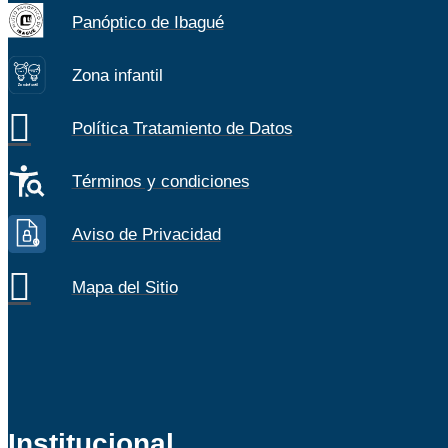
Panóptico de Ibagué
Zona infantil
Z
ona
Inf
a
n
til
Política Tratamiento de Datos
Términos y condiciones
Aviso de Privacidad
Mapa del Sitio
Institucional