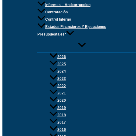
Informes – Anticorrupcion
Contratación
Control Interno
Estados Financieros Y Ejecuciones
Presupuestales*
2026
2025
2024
2023
2022
2021
2020
2019
2018
2017
2016