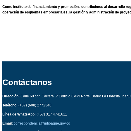
Como instituto de financiamiento y promoción, contribuimos al desarrollo region
operación de esquemas empresariales, la gestión y administración de proyec
Contáctanos
Dirección:
Calle 60 con Carrera 5ª Edificio CAMI Norte. Barrio La Floresta. Ibag
Teléfono:
(+57) (608) 2772348
Línea de WhatsApp:
(+57) 317 4741611
Email:
correspondencia@infibague.gov.co