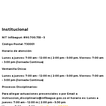
Institucional
NIT Infibagué: 890.700.755 – 5
Código Postal: 730001
Horario de atención:
Lunes a jueves: 7:00 am – 12:00 m | 2:00 pm – 5:00 pm. Viernes: 7:00 am
– 3:00 pm (Jornada Continua)
Ventanilla Única:
Lunes a jueves: 7:00 am – 12:00 m | 2:00 pm – 5:00 pm. Viernes: 7:00 am
– 3:00 pm (Jornada Continua)
Procesos Disciplinarios:
Para allegar actuaciones presenciales o por Email a
instruccion_disciplinario@infibague.gov.co el horario es: Lunes a
jueves: 7:00 am – 12:00 m | 2:00 pm – 5:30 pm