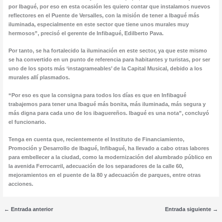
por Ibagué, por eso en esta ocasión les quiero contar que instalamos nuevos
reflectores en el Puente de Versalles, con la misión de tener a Ibagué más
iluminada, especialmente en este sector que tiene unos murales muy
hermosos”, precisó el gerente de Infibagué, Edilberto Pava.
Por tanto, se ha fortalecido la iluminación en este sector, ya que este mismo
se ha convertido en un punto de referencia para habitantes y turistas, por ser
uno de los spots más ‘instagrameables’ de la Capital Musical, debido a los
murales allí plasmados.
“Por eso es que la consigna para todos los días es que en Infibagué
trabajemos para tener una Ibagué más bonita, más iluminada, más segura y
más digna para cada uno de los ibaguereños. Ibagué es una nota”, concluyó
el funcionario.
Tenga en cuenta que, recientemente el Instituto de Financiamiento,
Promoción y Desarrollo de Ibagué, Infibagué, ha llevado a cabo otras labores
para embellecer a la ciudad, como la modernización del alumbrado público en
la avenida Ferrocarril, adecuación de los separadores de la calle 60,
mejoramientos en el puente de la 80 y adecuación de parques, entre otras
acciones.
←
Entrada anterior
Entrada siguiente
→