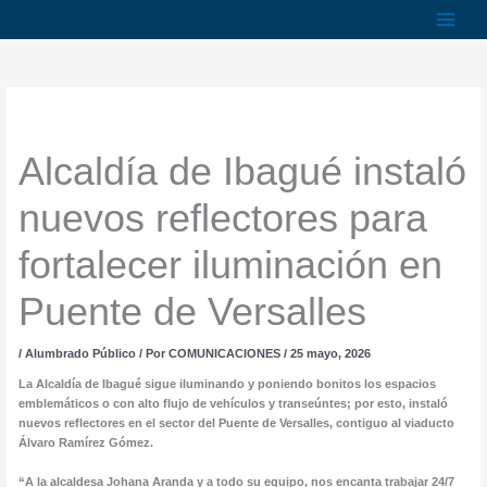
Ir
al
contenido
Alcaldía de Ibagué instaló
nuevos reflectores para
fortalecer iluminación en
Puente de Versalles
/
Alumbrado Público
/ Por
COMUNICACIONES
/
25 mayo, 2026
La Alcaldía de Ibagué sigue iluminando y poniendo bonitos los espacios
emblemáticos o con alto flujo de vehículos y transeúntes; por esto, instaló
nuevos reflectores en el sector del Puente de Versalles, contiguo al viaducto
Álvaro Ramírez Gómez.
“A la alcaldesa Johana Aranda y a todo su equipo, nos encanta trabajar 24/7