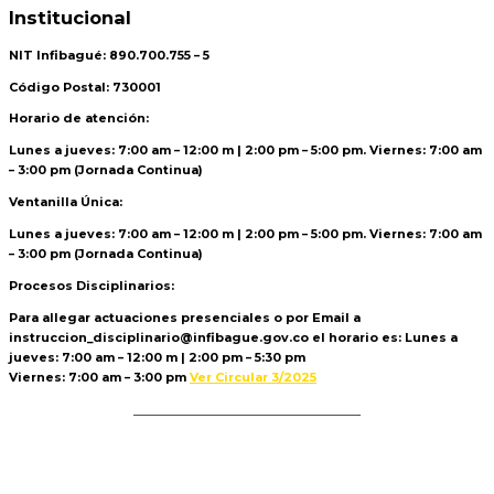
Institucional
NIT Infibagué: 890.700.755 – 5
Código Postal: 730001
Horario de atención:
Lunes a jueves: 7:00 am – 12:00 m | 2:00 pm – 5:00 pm. Viernes: 7:00 am
– 3:00 pm (Jornada Continua)
Ventanilla Única:
Lunes a jueves: 7:00 am – 12:00 m | 2:00 pm – 5:00 pm. Viernes: 7:00 am
– 3:00 pm (Jornada Continua)
Procesos Disciplinarios:
Para allegar actuaciones presenciales o por Email a
instruccion_disciplinario@infibague.gov.co el horario es: Lunes a
jueves: 7:00 am – 12:00 m | 2:00 pm – 5:30 pm
Viernes: 7:00 am – 3:00 pm
Ver Circular 3/2025
Politica de Tratamiento de Datos