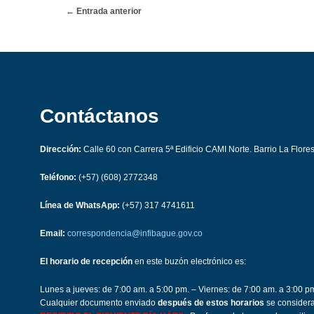
←
Entrada anterior
Contáctanos
Dirección:
Calle 60 con Carrera 5ª Edificio CAMI Norte. Barrio La Flore
Teléfono:
(+57) (608) 2772348
Línea de WhatsApp:
(+57) 317 4741611
Email:
correspondencia@infibague.gov.co
El horario de recepción
en este buzón electrónico es:
Lunes a jueves: de 7:00 am. a 5:00 pm. – Viernes: de 7:00 am. a 3:00 p
Cualquier documento enviado
después de estos horarios
se consider