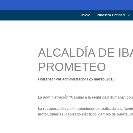
Ir
al
contenido
Inicio
Nuestra Entidad
ALCALDÍA DE 
PROMETEO
/
Intranet
/ Por
administrador
/
25 marzo, 2015
La administración
“Camino a la seguridad Humana”
conj
La recuperación y el mantenimiento realizado a la fuent
motor, tuberías, cableado eléctrico, cambio de puerta, l