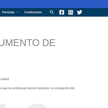
Buscar
Participa
Contáctanos
NUMENTO DE
ciudad.
s que la conforman fueron hurtados. La instalación del