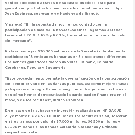
venido colocando a través de subastas públicas, esto para
garantizar que todos los bancos de la ciudad participen”, dijo
Juan Espinosa, secretario de Hacienda de Ibagué.
Y agregó: “En la subasta de hoy hemos contado con la
participación de más de 10 bancos. Además, logramos obtener
tasas del 6.20 %, 6.10 % y 6.00 %, todas ellas por encima del valor
del mercado”.
En la subasta por $30.000 millones de la Secretaría de Hacienda
participaron 13 entidades bancarias en 5 cinco tramos diferentes.
Los bancos ganadores fueron Av Villas, Citibank, Colpatria,
Corpbanca, Popular y Sudameris.
“Este procedimiento permite la diversificación de la participación
del sector privado en las fianzas públicas, así como mejores tasas
y dispersar el riesgo. Estamos muy contentos porque los bancos
ven cómo hemos democratizado la participación financiera en el
manejo de los recursos”, indicó Espinosa.
En el caso de la subasta de inversión realizada por INFIBAGUÉ,
cuyo monto fue de $20.000 millones, los recursos se adjudicaron
en tres tramos por valor de $7.000 millones, $6.500 millones y
$6.500 millones a los bancos Colpatria, Corpbanca y Citibank,
respectivamente.