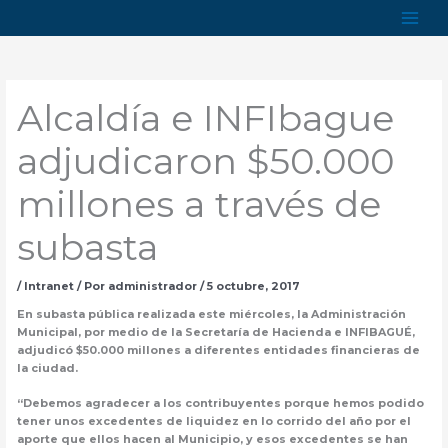
Ir
al
contenido
Alcaldía e INFIbague
adjudicaron $50.000
millones a través de
subasta
/
Intranet
/ Por
administrador
/
5 octubre, 2017
En subasta pública realizada este miércoles, la Administración
Municipal, por medio de la Secretaría de Hacienda e INFIBAGUÉ,
adjudicó $50.000 millones a diferentes entidades financieras de
la ciudad.
“Debemos agradecer a los contribuyentes porque hemos podido
tener unos excedentes de liquidez en lo corrido del año por el
aporte que ellos hacen al Municipio, y esos excedentes se han