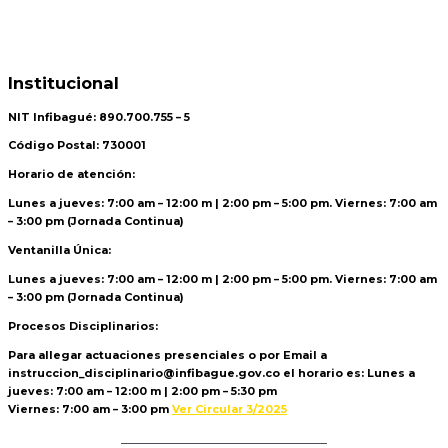
Institucional
NIT Infibagué: 890.700.755 – 5
Código Postal: 730001
Horario de atención:
Lunes a jueves: 7:00 am – 12:00 m | 2:00 pm – 5:00 pm. Viernes: 7:00 am
– 3:00 pm (Jornada Continua)
Ventanilla Única:
Lunes a jueves: 7:00 am – 12:00 m | 2:00 pm – 5:00 pm. Viernes: 7:00 am
– 3:00 pm (Jornada Continua)
Procesos Disciplinarios:
Para allegar actuaciones presenciales o por Email a
instruccion_disciplinario@infibague.gov.co el horario es: Lunes a
jueves: 7:00 am – 12:00 m | 2:00 pm – 5:30 pm
Viernes: 7:00 am – 3:00 pm
Ver Circular 3/2025
Politica de Tratamiento de Datos