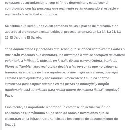
contratos de arrendamiento, con el fin de determinar y establecer el
compromiso con las personas que realmente están ocupando el espacio y
realizando la actividad económica.
Se estima que serán unas 2.000 personas de las 5 plazas de mercado. Y de
acuerdo al cronograma establecido, el proceso arrancará en La 14, La 21, La
28, El Jardín y El Salado.
“Los adjudicatarios y personas que sepan que se deben actualizar los datos o
que están vencidos sus contratos, los invitamos a que se acerquen de manera
voluntaria a Infibagué, ubicada en la calle 60 con carrera Quinta, barrio La
Floresta. También aprovecho para decirle a las personas que no caigan en
trampas, ni engaños de inescrupulosos, y que mejor nos visiten, que aquí
estamos para ayudarlos y asesorarlos. Recuerden: La única entidad
autorizada para asignar puestos en las plazas es Infibagué y ningún
funcionario está autorizado para recibir dinero de manera física”
, concluyó
Pava.
Finalmente, es importante recordar que esta fase de actualización de
contratos es el preámbulo a una serie de obras e inversiones que se
ejecutarán en la infraestructura física de los centros de abastecimiento de
Ibagué.