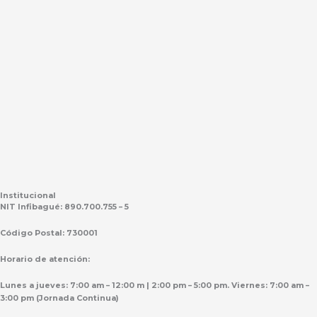
Institucional
NIT Infibagué: 890.700.755 – 5
Código Postal: 730001
Horario de atención:
Lunes a jueves: 7:00 am – 12:00 m | 2:00 pm – 5:00 pm. Viernes: 7:00 am –
3:00 pm (Jornada Continua)