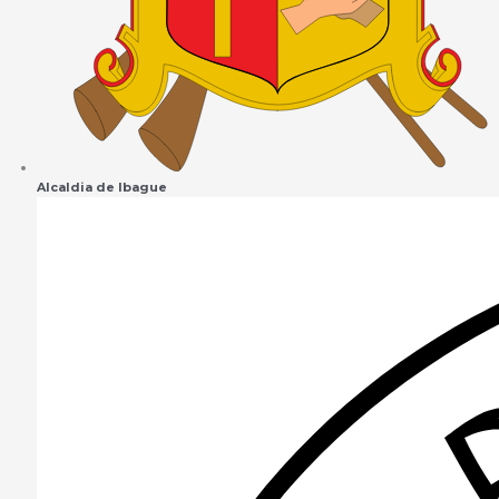
Alcaldia de Ibague