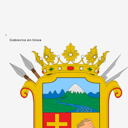
Gobierno en linea