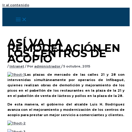
Ir al contenido
ASÍ VA LA
REMODELACIÓN EN
LOS CENTROS DE
ACOPIO
/
Intranet
/ Por
administrador
/
5 octubre, 2015
Las plazas de mercado de las calles 21 y 28 son
intervenidas simultáneamente por operarios de Infibagué,
quienes realizan obras de demolición y mejoramiento de los
pisos en el pabellón de los restaurantes en la plaza de la 21 y
en el pabellón de venta de lácteos y pollos en la plaza de la 28.
De esta manera, el gobierno del alcalde Luis H. Rodríguez
avanza con el mejoramiento y modernización de los centros de
acopio para prestar un mejor servicio a comerciantes y clientes.