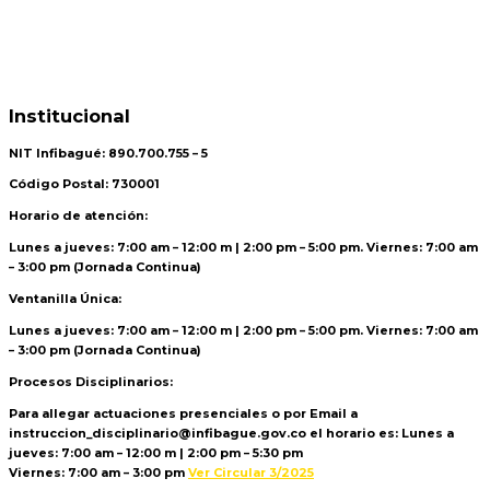
Institucional
NIT Infibagué: 890.700.755 – 5
Código Postal: 730001
Horario de atención:
Lunes a jueves: 7:00 am – 12:00 m | 2:00 pm – 5:00 pm. Viernes: 7:00 am
– 3:00 pm (Jornada Continua)
Ventanilla Única:
Lunes a jueves: 7:00 am – 12:00 m | 2:00 pm – 5:00 pm. Viernes: 7:00 am
– 3:00 pm (Jornada Continua)
Procesos Disciplinarios:
Para allegar actuaciones presenciales o por Email a
instruccion_disciplinario@infibague.gov.co el horario es: Lunes a
jueves: 7:00 am – 12:00 m | 2:00 pm – 5:30 pm
Viernes: 7:00 am – 3:00 pm
Ver Circular 3/2025