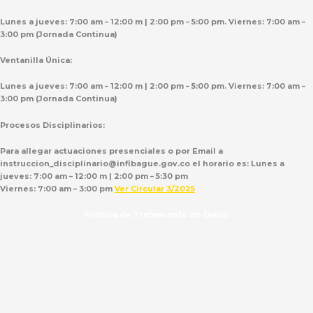
Lunes a jueves: 7:00 am – 12:00 m | 2:00 pm – 5:00 pm. Viernes: 7:00 am –
3:00 pm (Jornada Continua)
Ventanilla Única:
Lunes a jueves: 7:00 am – 12:00 m | 2:00 pm – 5:00 pm. Viernes: 7:00 am –
3:00 pm (Jornada Continua)
Procesos Disciplinarios:
Para allegar actuaciones presenciales o por Email a
instruccion_disciplinario@infibague.gov.co el horario es: Lunes a
jueves: 7:00 am – 12:00 m | 2:00 pm – 5:30 pm
Viernes: 7:00 am – 3:00 pm
Ver Circular 3/2025
Politica de Tratamiento de Datos