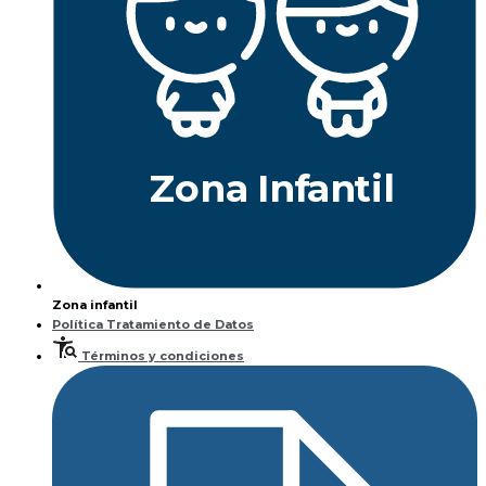
Z
ona
Inf
a
n
til
Zona infantil
Política Tratamiento de Datos
Términos y condiciones