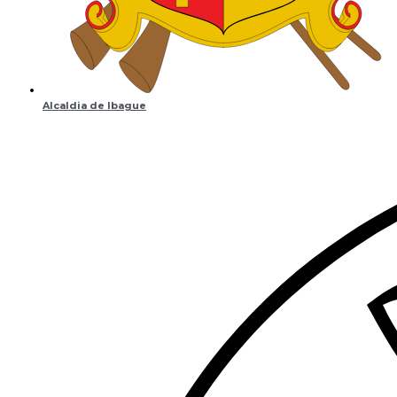
Alcaldia de Ibague