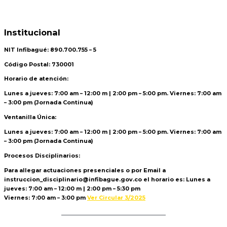
Institucional
NIT Infibagué: 890.700.755 – 5
Código Postal: 730001
Horario de atención:
Lunes a jueves: 7:00 am – 12:00 m | 2:00 pm – 5:00 pm. Viernes: 7:00 am
– 3:00 pm (Jornada Continua)
Ventanilla Única:
Lunes a jueves: 7:00 am – 12:00 m | 2:00 pm – 5:00 pm. Viernes: 7:00 am
– 3:00 pm (Jornada Continua)
Procesos Disciplinarios:
Para allegar actuaciones presenciales o por Email a
instruccion_disciplinario@infibague.gov.co el horario es: Lunes a
jueves: 7:00 am – 12:00 m | 2:00 pm – 5:30 pm
Viernes: 7:00 am – 3:00 pm
Ver Circular 3/2025
Politica de Tratamiento de Datos