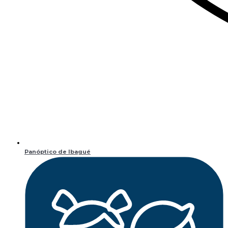
Panóptico de Ibagué