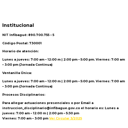
Institucional
NIT Infibagué: 890.700.755 – 5
Código Postal: 730001
Horario de atención:
Lunes a jueves: 7:00 am – 12:00 m | 2:00 pm – 5:00 pm. Viernes: 7:00 am
– 3:00 pm (Jornada Continua)
Ventanilla Única:
Lunes a jueves: 7:00 am – 12:00 m | 2:00 pm – 5:00 pm. Viernes: 7:00 am
– 3:00 pm (Jornada Continua)
Procesos Disciplinarios:
Para allegar actuaciones presenciales o por Email a
instruccion_disciplinario@infibague.gov.co el horario es: Lunes a
jueves: 7:00 am – 12:00 m | 2:00 pm – 5:30 pm
Viernes: 7:00 am – 3:00 pm
Ver Circular 3/2025
Politica de Tratamiento de Datos