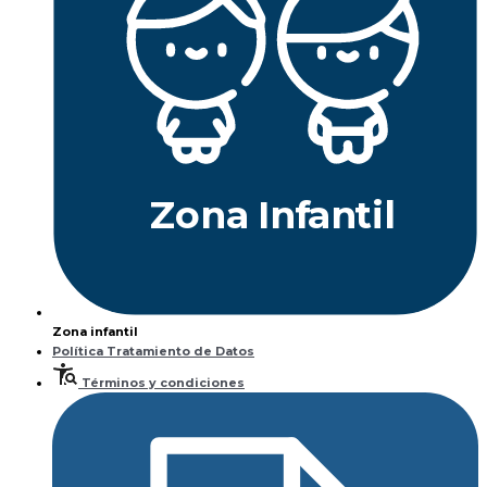
Z
ona
Inf
a
n
til
Zona infantil
Política Tratamiento de Datos
Términos y condiciones