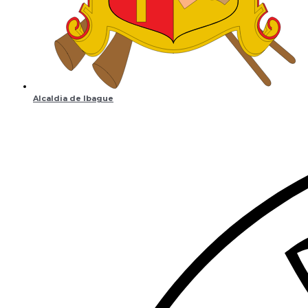
Alcaldia de Ibague