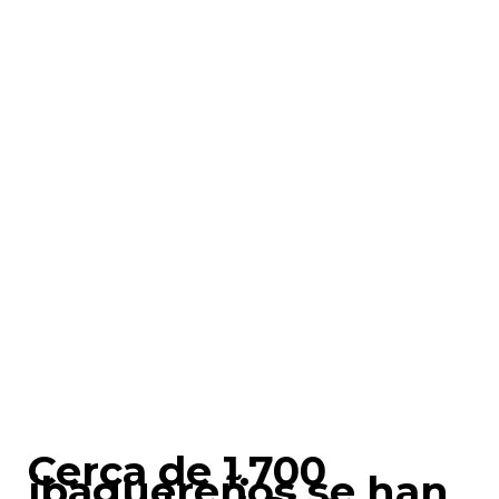
Cerca de 1.700
ibaguereños se han