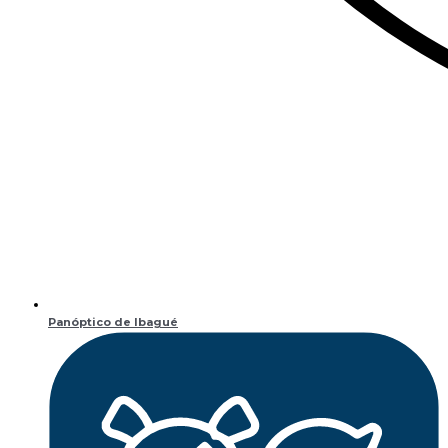
Panóptico de Ibagué