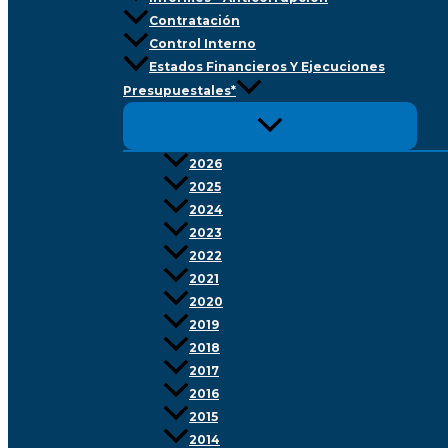
Contratación
Control Interno
Estados Financieros Y Ejecuciones
Presupuestales*
2026
2025
2024
2023
2022
2021
2020
2019
2018
2017
2016
2015
2014