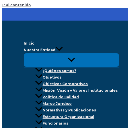
Ir al contenido
Inicio
Nuestra Entidad
¿Quiénes somos?
Objetivos
Objetivos Corporativos
Misión, Visión y Valores Institucionales
Política de Calidad
Marco Juridico
Normativas y Publicaciones
Estructura Organizacional
Funcionarios