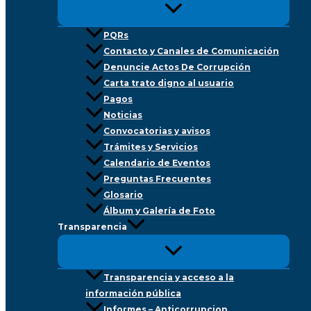
PQRs
Contacto y Canales de Comunicación
Denuncie Actos De Corrupción
Carta trato digno al usuario
Pagos
Noticias
Convocatorias y avisos
Trámites y Servicios
Calendario de Eventos
Preguntas Frecuentes
Glosario
Álbum y Galería de Foto
Transparencia
Transparencia y acceso a la
información pública
Informes – Anticorrupcion