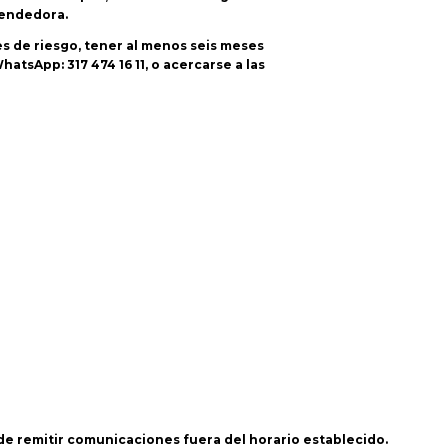
rendedora.
es de riesgo, tener al menos seis meses
atsApp: 317 474 16 11, o acercarse a las
 de remitir comunicaciones fuera del horario establecido.