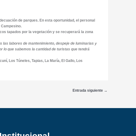
adecuación de parques. En esta oportunidad, el personal
el Campesino.
icos tapados por la vegetación y se recuperará la zona
 las labores de mantenimiento, despeje de luminarias y
or lo que sabemos la cantidad de turistas que tendrá
ní, Los Túneles, Tapias, La María, El Gallo, Los
Entrada siguiente
→
Institucional