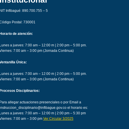
NIT Infibagué: 890.700.755 – 5
Código Postal: 730001
Horario de atención:
Lunes a jueves: 7:00 am – 12:00 m | 2:00 pm – 5:00 pm.
Viernes: 7:00 am – 3:00 pm (Jornada Continua)
Ventanilla Única:
Lunes a jueves: 7:00 am – 12:00 m | 2:00 pm – 5:00 pm.
Viernes: 7:00 am – 3:00 pm (Jornada Continua)
Procesos Disciplinarios:
Para allegar actuaciones presenciales o por Email a
instruccion_disciplinario@infibague.gov.co el horario es:
Lunes a jueves: 7:00 am – 12:00 m | 2:00 pm – 5:30 pm
Viernes: 7:00 am – 3:00 pm
Ver Circular 3/2025