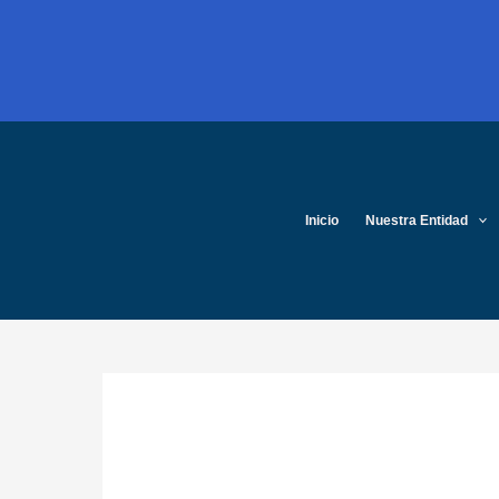
Ir
al
contenido
Inicio
Nuestra Entidad