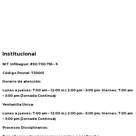
Institucional
NIT Infibagué: 890.700.755 – 5
Código Postal: 730001
Horario de atención:
Lunes a jueves: 7:00 am – 12:00 m | 2:00 pm – 5:00 pm. Viernes: 7:00 am
– 3:00 pm (Jornada Continua)
Ventanilla Única:
Lunes a jueves: 7:00 am – 12:00 m | 2:00 pm – 5:00 pm. Viernes: 7:00 am
– 3:00 pm (Jornada Continua)
Procesos Disciplinarios: