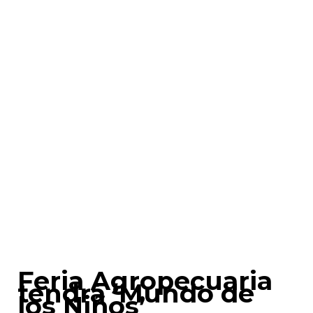
Feria Agropecuaria
tendrá ‘Mundo de
los Niños’