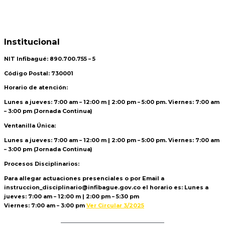
Institucional
NIT Infibagué: 890.700.755 – 5
Código Postal: 730001
Horario de atención:
Lunes a jueves: 7:00 am – 12:00 m | 2:00 pm – 5:00 pm. Viernes: 7:00 am
– 3:00 pm (Jornada Continua)
Ventanilla Única:
Lunes a jueves: 7:00 am – 12:00 m | 2:00 pm – 5:00 pm. Viernes: 7:00 am
– 3:00 pm (Jornada Continua)
Procesos Disciplinarios:
Para allegar actuaciones presenciales o por Email a
instruccion_disciplinario@infibague.gov.co el horario es: Lunes a
jueves: 7:00 am – 12:00 m | 2:00 pm – 5:30 pm
Viernes: 7:00 am – 3:00 pm
Ver Circular 3/2025
Politica de Tratamiento de Datos