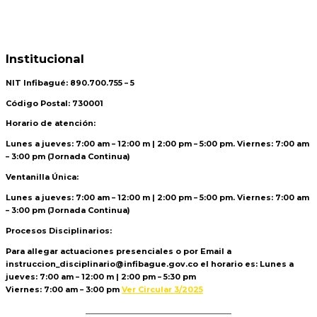
Institucional
NIT Infibagué: 890.700.755 – 5
Código Postal: 730001
Horario de atención:
Lunes a jueves: 7:00 am – 12:00 m | 2:00 pm – 5:00 pm. Viernes: 7:00 am
– 3:00 pm (Jornada Continua)
Ventanilla Única:
Lunes a jueves: 7:00 am – 12:00 m | 2:00 pm – 5:00 pm. Viernes: 7:00 am
– 3:00 pm (Jornada Continua)
Procesos Disciplinarios:
Para allegar actuaciones presenciales o por Email a
instruccion_disciplinario@infibague.gov.co el horario es: Lunes a
jueves: 7:00 am – 12:00 m | 2:00 pm – 5:30 pm
Viernes: 7:00 am – 3:00 pm
Ver Circular 3/2025
Politica de Tratamiento de Datos