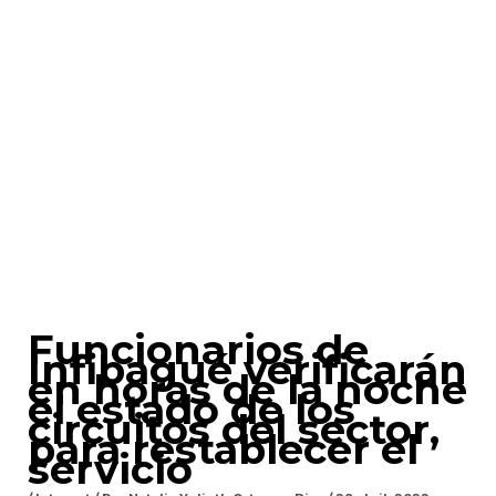
Funcionarios de
Infibagué verificarán
en horas de la noche
el estado de los
circuitos del sector,
para restablecer el
servicio