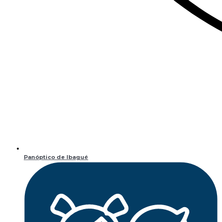
Panóptico de Ibagué