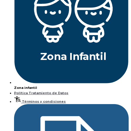
Z
ona
Inf
a
n
til
Zona infantil
Política Tratamiento de Datos
Términos y condiciones