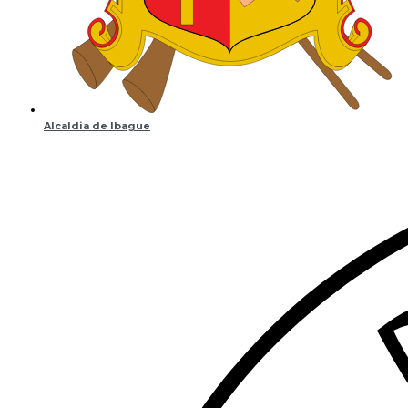
Alcaldia de Ibague