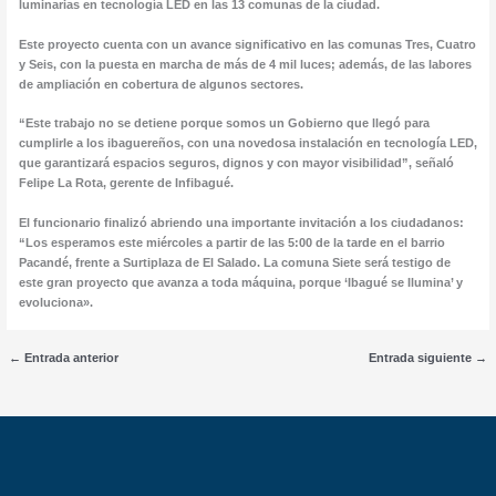
luminarias en tecnología LED en las 13 comunas de la ciudad.
Este proyecto cuenta con un avance significativo en las comunas Tres, Cuatro
y Seis, con la puesta en marcha de más de 4 mil luces; además, de las labores
de ampliación en cobertura de algunos sectores.
“Este trabajo no se detiene porque somos un Gobierno que llegó para
cumplirle a los ibaguereños, con una novedosa instalación en tecnología LED,
que garantizará espacios seguros, dignos y con mayor visibilidad”, señaló
Felipe La Rota, gerente de Infibagué.
El funcionario finalizó abriendo una importante invitación a los ciudadanos:
“Los esperamos este miércoles a partir de las 5:00 de la tarde en el barrio
Pacandé, frente a Surtiplaza de El Salado. La comuna Siete será testigo de
este gran proyecto que avanza a toda máquina, porque ‘Ibagué se Ilumina’ y
evoluciona».
←
Entrada anterior
Entrada siguiente
→