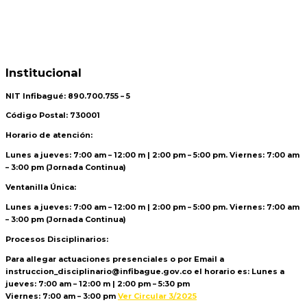
Institucional
NIT Infibagué: 890.700.755 – 5
Código Postal: 730001
Horario de atención:
Lunes a jueves: 7:00 am – 12:00 m | 2:00 pm – 5:00 pm. Viernes: 7:00 am
– 3:00 pm (Jornada Continua)
Ventanilla Única:
Lunes a jueves: 7:00 am – 12:00 m | 2:00 pm – 5:00 pm. Viernes: 7:00 am
– 3:00 pm (Jornada Continua)
Procesos Disciplinarios:
Para allegar actuaciones presenciales o por Email a
instruccion_disciplinario@infibague.gov.co el horario es: Lunes a
jueves: 7:00 am – 12:00 m | 2:00 pm – 5:30 pm
Viernes: 7:00 am – 3:00 pm
Ver Circular 3/2025