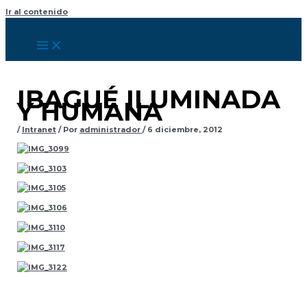
Ir al contenido
IBAGUÉ ILUMINADA
Y HUMANA
/
Intranet
/ Por
administrador
/
6 diciembre, 2012