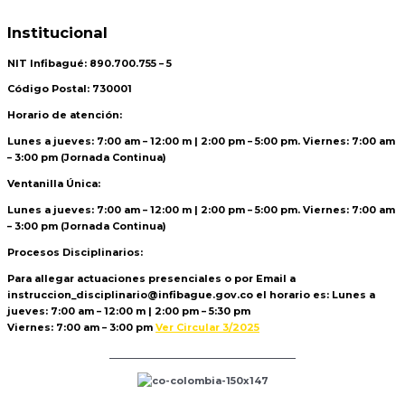
Institucional
NIT Infibagué: 890.700.755 – 5
Código Postal: 730001
Horario de atención:
Lunes a jueves: 7:00 am – 12:00 m | 2:00 pm – 5:00 pm. Viernes: 7:00 am
– 3:00 pm (Jornada Continua)
Ventanilla Única:
Lunes a jueves: 7:00 am – 12:00 m | 2:00 pm – 5:00 pm. Viernes: 7:00 am
– 3:00 pm (Jornada Continua)
Procesos Disciplinarios:
Para allegar actuaciones presenciales o por Email a
instruccion_disciplinario@infibague.gov.co el horario es: Lunes a
jueves: 7:00 am – 12:00 m | 2:00 pm – 5:30 pm
Viernes: 7:00 am – 3:00 pm
Ver Circular 3/2025
Politica de Tratamiento de Datos