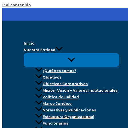
Ir al contenido
Inicio
Nuestra Entidad
¿Quiénes somos?
Objetivos
Objetivos Corporativos
Misión, Visión y Valores Institucionales
Política de Calidad
Marco Juridico
Normativas y Publicaciones
Estructura Organizacional
Funcionarios