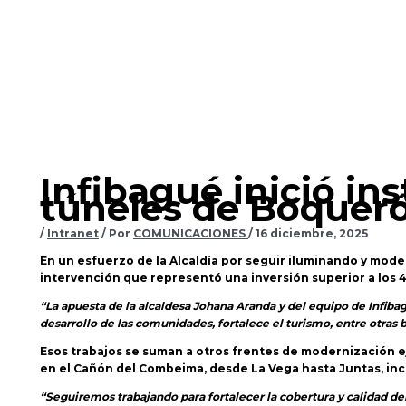
Infibagué inició in
túneles de Boquer
/
Intranet
/ Por
COMUNICACIONES
/
16 diciembre, 2025
En un esfuerzo de la Alcaldía por seguir iluminando y mode
intervención que representó una inversión superior a los 4
“La apuesta de la alcaldesa Johana Aranda y del equipo de Infiba
desarrollo de las comunidades, fortalece el turismo, entre otras
Esos trabajos se suman a otros frentes de modernización ej
en el Cañón del Combeima, desde La Vega hasta Juntas, incl
“Seguiremos trabajando para fortalecer la cobertura y calidad del 