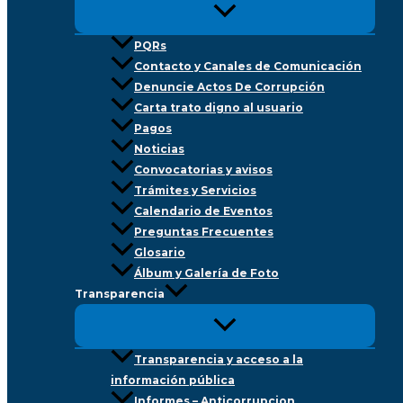
PQRs
Contacto y Canales de Comunicación
Denuncie Actos De Corrupción
Carta trato digno al usuario
Pagos
Noticias
Convocatorias y avisos
Trámites y Servicios
Calendario de Eventos
Preguntas Frecuentes
Glosario
Álbum y Galería de Foto
Transparencia
Transparencia y acceso a la
información pública
Informes – Anticorrupcion