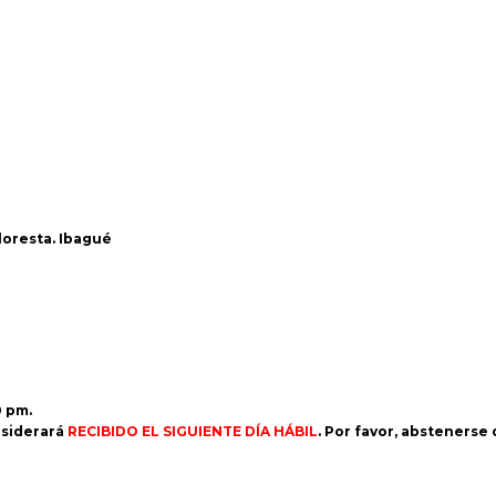
Floresta. Ibagué
0 pm.
siderará
RECIBIDO EL SIGUIENTE DÍA HÁBIL
. Por favor, abstenerse