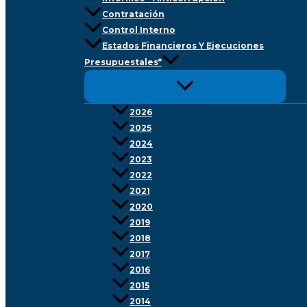
Contratación
Control Interno
Estados Financieros Y Ejecuciones
Presupuestales*
2026
2025
2024
2023
2022
2021
2020
2019
2018
2017
2016
2015
2014