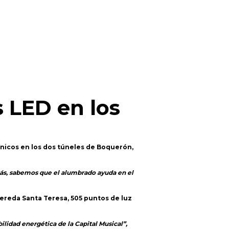
s LED en los
ínicos en los dos túneles de Boquerón,
emás, sabemos que el alumbrado ayuda en el
vereda Santa Teresa, 505 puntos de luz
ilidad energética de la Capital Musical”,