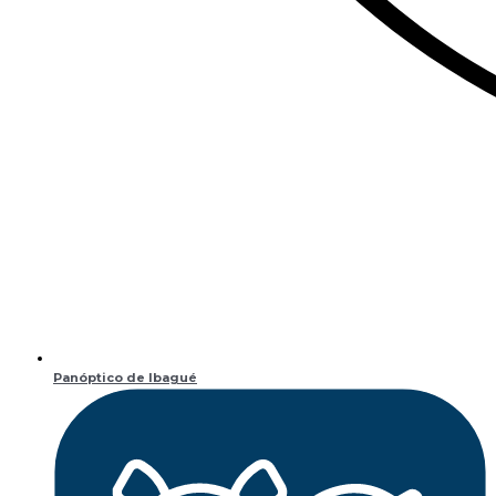
Panóptico de Ibagué