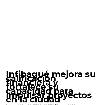
Infibagué mejora su
calificación
financiera y
fortalece su
capacidad para
impulsar proyectos
en la ciudad