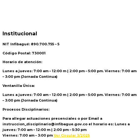
Institucional
NIT Infibagué: 890.700.755 – 5
Código Postal: 730001
Horario de atención:
Lunes a jueves: 7:00 am – 12:00 m | 2:00 pm – 5:00 pm. Viernes: 7:00 am
– 3:00 pm (Jornada Continua)
Ventanilla Única:
Lunes a jueves: 7:00 am – 12:00 m | 2:00 pm – 5:00 pm. Viernes: 7:00 am
– 3:00 pm (Jornada Continua)
Procesos Disciplinarios:
Para allegar actuaciones presenciales o por Email a
instruccion_disciplinario@infibague.gov.co el horario es: Lunes a
jueves: 7:00 am – 12:00 m | 2:00 pm – 5:30 pm
Viernes: 7:00 am – 3:00 pm
Ver Circular 3/2025