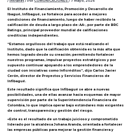
/
Intranet
/ Por
COMUNICACIONES
/
7 mayo, 2026
El Instituto de Financiamiento, Promoción y Desarrollo de
Ibagué, Infibagué, se fortalece para acceder a mejores
condiciones de financiamiento, luego de haber recibido la
calificación de deuda a largo plazo de: AA-, por parte de BRC
Ratings, principal proveedor mundial de calificaciones
crediticias independientes.
“Estamos orgullosos del trabajo que está realizando el
Instituto, dado que la calificación obtenida es la más alta que
hemos logrado desde su creación; permitiendo fortalecer
nuestros programas, impulsar proyectos estratégicos y por
supuesto continuar apoyando a los emprendedores de la
ciudad con iniciativas como Inficréditos”, dijo Carlos Javier
Cerón, director de Proyectos y Servicios Financieros de
Infibagué.
Este resultado significa que Infibagué se abre a nuevas
posibilidades, una de ellas avanzar hacia esquemas de mayor
supervisión por parte de la Superintendencia Financiera de
Colombia, lo que implica operar bajo estándares más exigentes
de control, transparencia y gestión del riesgo.
«Este es el resultado de un trabajo juicioso y comprometido
liderado por la alcaldesa Johana Aranda, orientada a fortalecer
las empresas públicas para mejorar la gestión financiera y