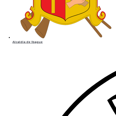
Alcaldia de Ibague