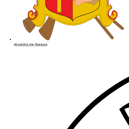
Alcaldia de Ibague