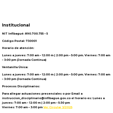
Institucional
NIT Infibagué: 890.700.755 – 5
Código Postal: 730001
Horario de atención:
Lunes a jueves: 7:00 am – 12:00 m | 2:00 pm – 5:00 pm. Viernes: 7:00 am
– 3:00 pm (Jornada Continua)
Ventanilla Única:
Lunes a jueves: 7:00 am – 12:00 m | 2:00 pm – 5:00 pm. Viernes: 7:00 am
– 3:00 pm (Jornada Continua)
Procesos Disciplinarios:
Para allegar actuaciones presenciales o por Email a
instruccion_disciplinario@infibague.gov.co el horario es: Lunes a
jueves: 7:00 am – 12:00 m | 2:00 pm – 5:30 pm
Viernes: 7:00 am – 3:00 pm
Ver Circular 3/2025