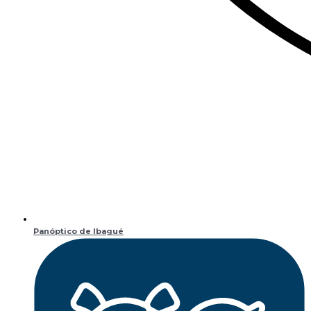
Panóptico de Ibagué