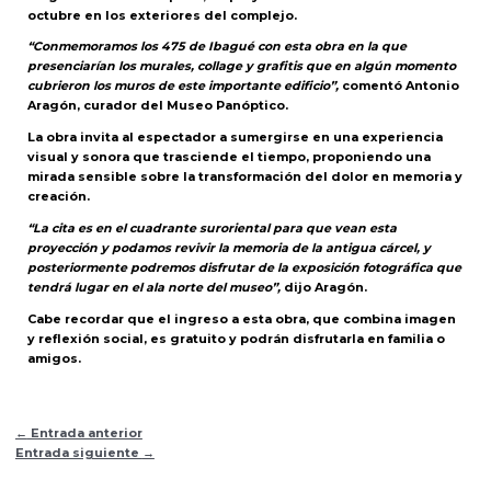
octubre en los exteriores del complejo.
“Conmemoramos los 475 de Ibagué con esta obra en la que
presenciarían los murales, collage y grafitis que en algún momento
cubrieron los muros de este importante edificio”,
comentó Antonio
Aragón, curador del Museo Panóptico.
La obra invita al espectador a sumergirse en una experiencia
visual y sonora que trasciende el tiempo, proponiendo una
mirada sensible sobre la transformación del dolor en memoria y
creación.
“La cita es en el cuadrante suroriental para que vean esta
proyección y podamos revivir la memoria de la antigua cárcel, y
posteriormente podremos disfrutar de la exposición fotográfica que
tendrá lugar en el ala norte del museo”,
dijo Aragón.
Cabe recordar que el ingreso a esta obra, que combina imagen
y reflexión social, es gratuito y podrán disfrutarla en familia o
amigos.
←
Entrada anterior
Entrada siguiente
→