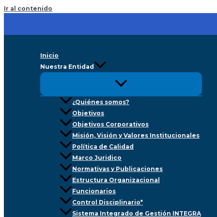
Ir al contenido
Inicio
Nuestra Entidad
¿Quiénes somos?
Objetivos
Objetivos Corporativos
Misión, Visión y Valores Institucionales
Política de Calidad
Marco Juridico
Normativas y Publicaciones
Estructura Organizacional
Funcionarios
Control Disciplinario*
Sistema Integrado de Gestión INTEGRA