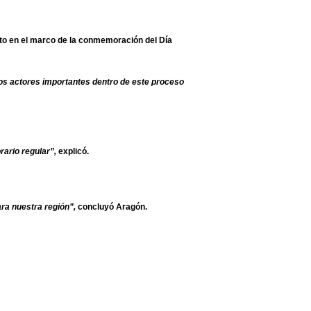
nto en el marco de la conmemoración del Día
tros actores importantes dentro de este proceso
ario regular”,
explicó.
ra nuestra región”,
concluyó Aragón.