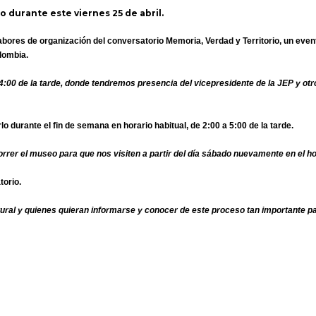
 durante este viernes 25 de abril.
bores de organización del conversatorio Memoria, Verdad y Territorio, un eve
lombia.
 4:00 de la tarde, donde tendremos presencia del vicepresidente de la JEP y o
durante el fin de semana en horario habitual, de 2:00 a 5:00 de la tarde.
rer el museo para que nos visiten a partir del día sábado nuevamente en el hor
torio.
ral y quienes quieran informarse y conocer de este proceso tan importante pa