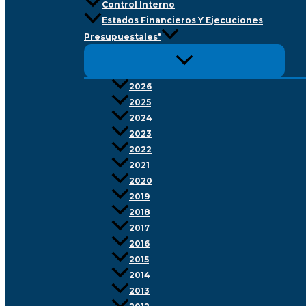
Control Interno
Estados Financieros Y Ejecuciones
Presupuestales*
2026
2025
2024
2023
2022
2021
2020
2019
2018
2017
2016
2015
2014
2013