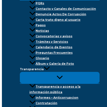
PQRs
Contacto y Canales de Comunicación
Denuncie Actos De Corrupción
Carta trato digno al usuario
Pagos
Noticias
Convocatorias y avisos
Trámites y Servicios
Calendario de Eventos
Preguntas Frecuentes
Glosario
Álbum y Galería de Foto
Transparencia
Transparencia y acceso a la
información pública
Informes – Anticorrupcion
Contratación