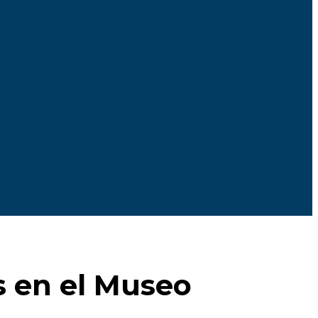
s en el Museo