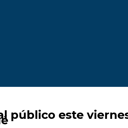
l público este vierne
ué