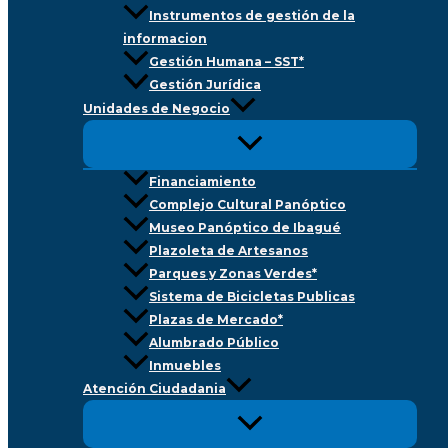
Instrumentos de gestión de la
informacion
Gestión Humana – SST*
Gestión Jurídica
Unidades de Negocio
Financiamiento
Complejo Cultural Panóptico
Museo Panóptico de Ibagué
Plazoleta de Artesanos
Parques y Zonas Verdes*
Sistema de Bicicletas Publicas
Plazas de Mercado*
Alumbrado Público
Inmuebles
Atención Ciudadania