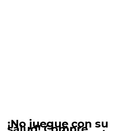
¡No juegue con su
salud! Compre