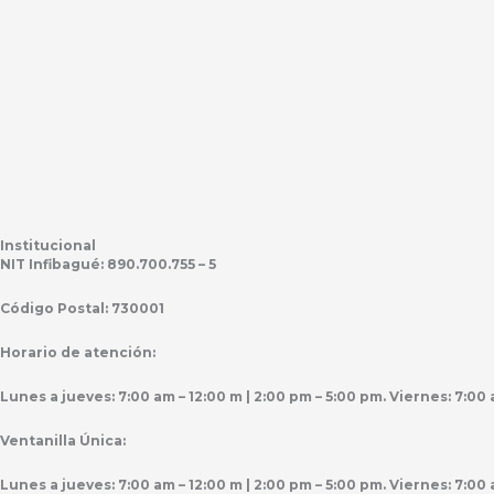
Institucional
NIT Infibagué: 890.700.755 – 5
Código Postal: 730001
Horario de atención:
Lunes a jueves: 7:00 am – 12:00 m | 2:00 pm – 5:00 pm. Viernes: 7:0
Ventanilla Única:
Lunes a jueves: 7:00 am – 12:00 m | 2:00 pm – 5:00 pm. Viernes: 7:0