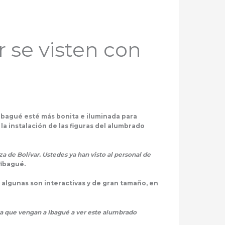
 se visten con
 Ibagué esté más bonita e iluminada para
n la instalación de las figuras del alumbrado
 de Bolívar. Ustedes ya han visto al personal de
fibagué.
s, algunas son interactivas y de gran tamaño, en
 a que vengan a Ibagué a ver este alumbrado