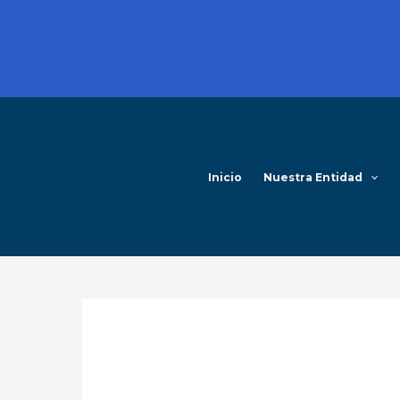
Ir
al
contenido
Inicio
Nuestra Entidad