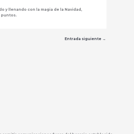
o y llenando con la magia de la Navidad,
s puntos.
Entrada siguiente
→