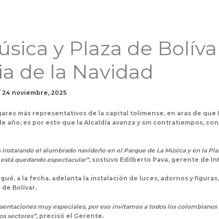
sica y Plaza de Bolívar
ia de la Navidad
/
24 noviembre, 2025
gares más representativos de la capital tolimense, en aras de que
n de año; es por esto que la Alcaldía avanza y sin contratiempos, co
instalando el alumbrado navideño en el Parque de La Música y en la Plaza
e está quedando espectacular”,
sostuvo Edilberto Pava, gerente de In
gué, a la fecha, adelanta la instalación de luces, adornos y figura
 de Bolívar.
esentaciones muy especiales, por eso invitamos a todos los colombianos
os sectores”,
precisó el Gerente.