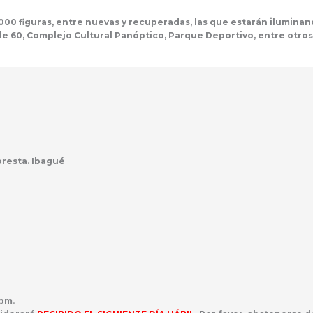
0 figuras, entre nuevas y recuperadas, las que estarán iluminand
lle 60, Complejo Cultural Panóptico, Parque Deportivo, entre otro
loresta. Ibagué
 pm.