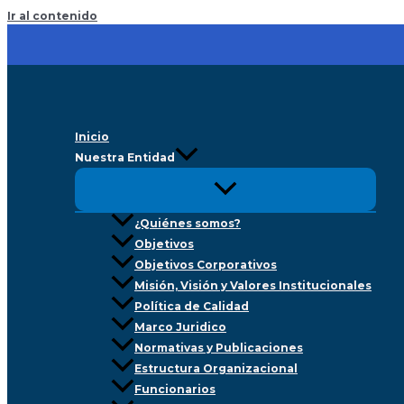
Ir al contenido
Inicio
Nuestra Entidad
¿Quiénes somos?
Objetivos
Objetivos Corporativos
Misión, Visión y Valores Institucionales
Política de Calidad
Marco Juridico
Normativas y Publicaciones
Estructura Organizacional
Funcionarios