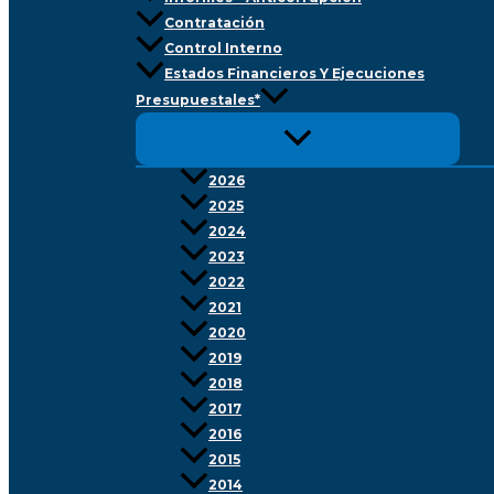
Contratación
Control Interno
Estados Financieros Y Ejecuciones
Presupuestales*
2026
2025
2024
2023
2022
2021
2020
2019
2018
2017
2016
2015
2014