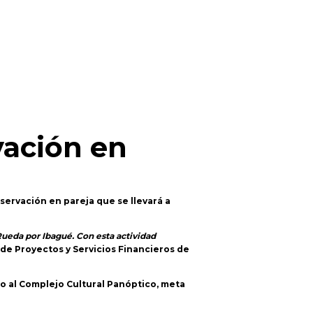
vación en
bservación en pareja que se llevará a
 Rueda por Ibagué. Con esta actividad
 de Proyectos y Servicios Financieros de
bo al Complejo Cultural Panóptico, meta