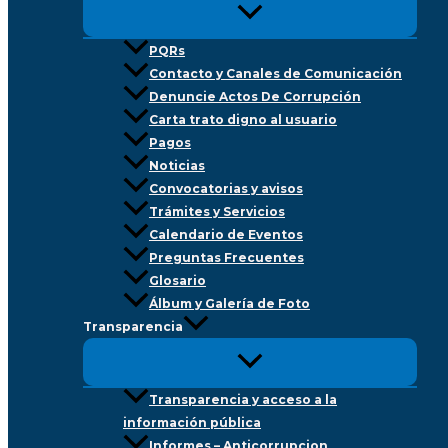
PQRs
Contacto y Canales de Comunicación
Denuncie Actos De Corrupción
Carta trato digno al usuario
Pagos
Noticias
Convocatorias y avisos
Trámites y Servicios
Calendario de Eventos
Preguntas Frecuentes
Glosario
Álbum y Galería de Foto
Transparencia
Transparencia y acceso a la
información pública
Informes – Anticorrupcion