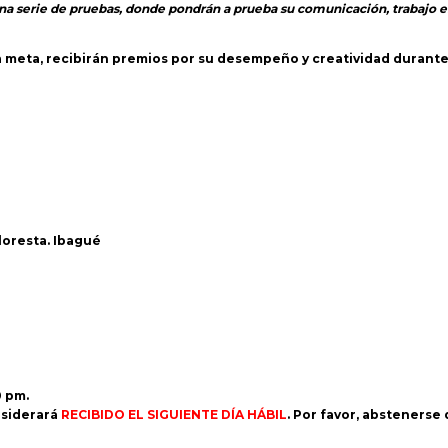
na serie de pruebas, donde pondrán a prueba su comunicación, trabajo e
la meta, recibirán premios por su desempeño y creatividad durante 
Floresta. Ibagué
0 pm.
siderará
RECIBIDO EL SIGUIENTE DÍA HÁBIL
. Por favor, abstenerse