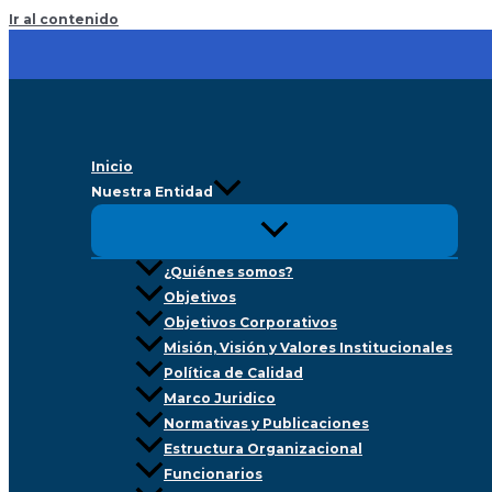
Ir al contenido
Inicio
Nuestra Entidad
¿Quiénes somos?
Objetivos
Objetivos Corporativos
Misión, Visión y Valores Institucionales
Política de Calidad
Marco Juridico
Normativas y Publicaciones
Estructura Organizacional
Funcionarios