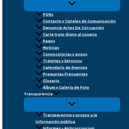
PQRs
Contacto y Canales de Comunicación
Denuncie Actos De Corrupción
Carta trato digno al usuario
Pagos
Noticias
Convocatorias y avisos
Trámites y Servicios
Calendario de Eventos
Preguntas Frecuentes
Glosario
Álbum y Galería de Foto
Transparencia
Transparencia y acceso a la
información pública
Informes – Anticorrupcion