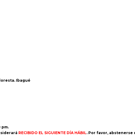
Floresta. Ibagué
0 pm.
siderará
RECIBIDO EL SIGUIENTE DÍA HÁBIL
. Por favor, abstenerse