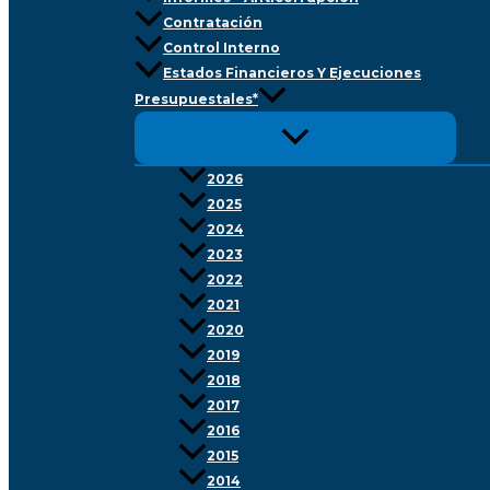
Contratación
Control Interno
Estados Financieros Y Ejecuciones
Presupuestales*
2026
2025
2024
2023
2022
2021
2020
2019
2018
2017
2016
2015
2014