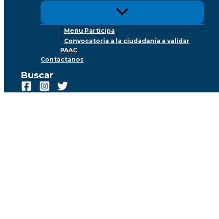
Menu Participa
Convocatoria a la ciudadanía a validar
PAAC
Contáctanos
Buscar