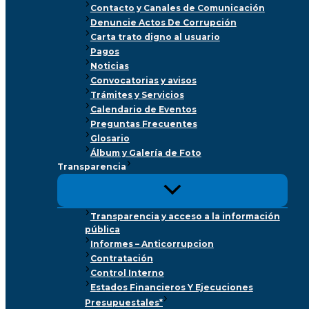
Contacto y Canales de Comunicación
Denuncie Actos De Corrupción
Carta trato digno al usuario
Pagos
Noticias
Convocatorias y avisos
Trámites y Servicios
Calendario de Eventos
Preguntas Frecuentes
Glosario
Álbum y Galería de Foto
Transparencia
Transparencia y acceso a la información
pública
Informes – Anticorrupcion
Contratación
Control Interno
Estados Financieros Y Ejecuciones
Presupuestales*