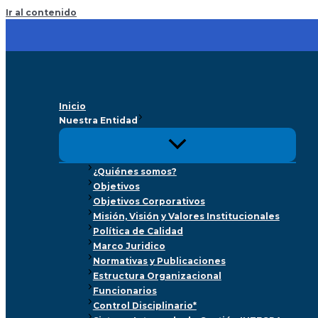
Ir al contenido
Inicio
Nuestra Entidad
¿Quiénes somos?
Objetivos
Objetivos Corporativos
Misión, Visión y Valores Institucionales
Política de Calidad
Marco Juridico
Normativas y Publicaciones
Estructura Organizacional
Funcionarios
Control Disciplinario*