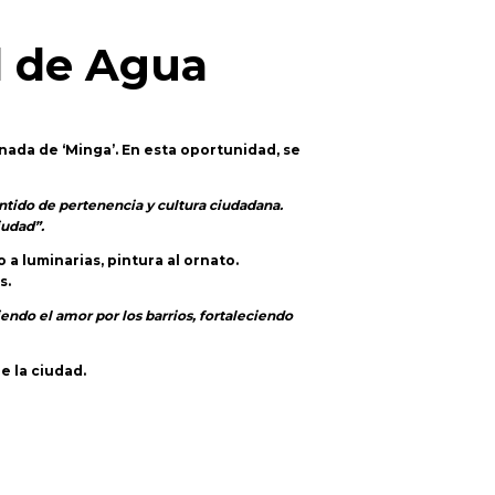
l de Agua
nada de ‘Minga’. En esta oportunidad, se
entido de pertenencia y cultura ciudadana.
iudad”.
a luminarias, pintura al ornato.
s.
ndo el amor por los barrios, fortaleciendo
e la ciudad.