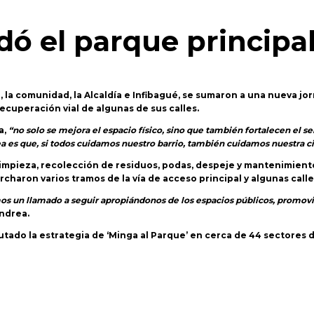
dó el parque principa
 la comunidad, la Alcaldía e Infibagué, se sumaron a una nueva jor
ecuperación vial de algunas de sus calles.
a,
“no solo se mejora el espacio físico, sino que también fortalecen el s
ea es que, si todos cuidamos nuestro barrio, también cuidamos nuestra c
 limpieza, recolección de residuos, podas, despeje y mantenimiento 
rcharon varios tramos de la vía de acceso principal y algunas calle
 un llamado a seguir apropiándonos de los espacios públicos, promovie
ndrea.
cutado la estrategia de ‘Minga al Parque’ en cerca de 44 sectores d