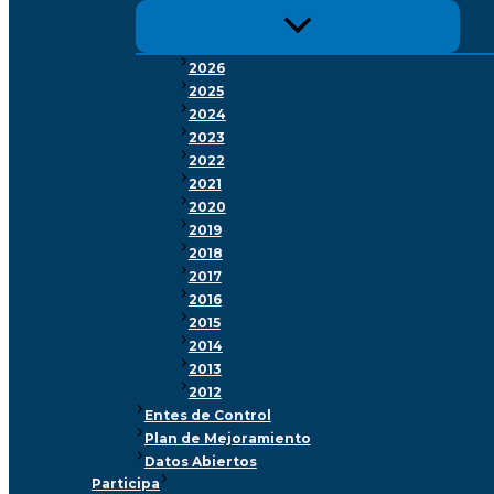
2026
2025
2024
2023
2022
2021
2020
2019
2018
2017
2016
2015
2014
2013
2012
Entes de Control
Plan de Mejoramiento
Datos Abiertos
Participa