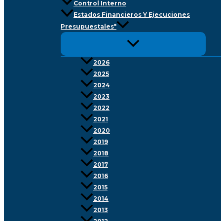
Control Interno
Estados Financieros Y Ejecuciones
Presupuestales*
2026
2025
2024
2023
2022
2021
2020
2019
2018
2017
2016
2015
2014
2013