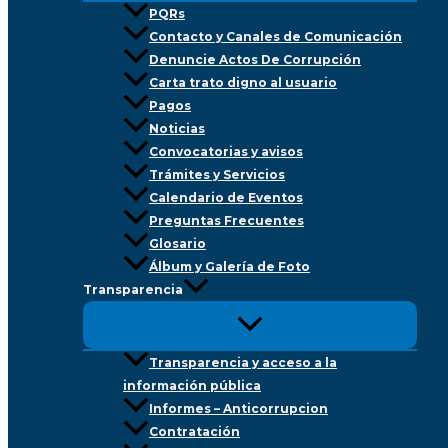
PQRs
Contacto y Canales de Comunicación
Denuncie Actos De Corrupción
Carta trato digno al usuario
Pagos
Noticias
Convocatorias y avisos
Trámites y Servicios
Calendario de Eventos
Preguntas Frecuentes
Glosario
Álbum y Galería de Foto
Transparencia
Transparencia y acceso a la
información pública
Informes – Anticorrupcion
Contratación