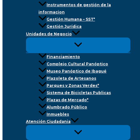
Instrumentos de gestión de la
informacion
Gestión Humana – SST*
Gestión Jurídica
Unidades de Negocio
Financiamiento
Complejo Cultural Panóptico
Museo Panóptico de Ibagué
Plazoleta de Artesanos
Parques y Zonas Verdes*
Sistema de Bicicletas Publicas
Plazas de Mercado*
Alumbrado Público
Inmuebles
Atención Ciudadania