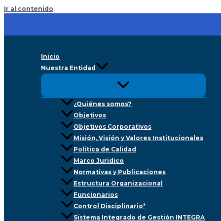
Ir al contenido
Inicio
Nuestra Entidad
¿Quiénes somos?
Objetivos
Objetivos Corporativos
Misión, Visión y Valores Institucionales
Política de Calidad
Marco Juridico
Normativas y Publicaciones
Estructura Organizacional
Funcionarios
Control Disciplinario*
Sistema Integrado de Gestión INTEGRA