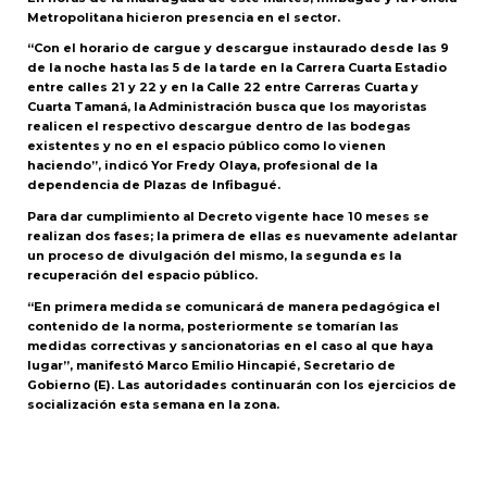
Metropolitana hicieron presencia en el sector.
“Con el horario de cargue y descargue instaurado desde las 9
de la noche hasta las 5 de la tarde en la Carrera Cuarta Estadio
entre calles 21 y 22 y en la Calle 22 entre Carreras Cuarta y
Cuarta Tamaná, la Administración busca que los mayoristas
realicen el respectivo descargue dentro de las bodegas
existentes y no en el espacio público como lo vienen
haciendo”, indicó Yor Fredy Olaya, profesional de la
dependencia de Plazas de Infibagué.
Para dar cumplimiento al Decreto vigente hace 10 meses se
realizan dos fases; la primera de ellas es nuevamente adelantar
un proceso de divulgación del mismo, la segunda es la
recuperación del espacio público.
“En primera medida se comunicará de manera pedagógica el
contenido de la norma, posteriormente se tomarían las
medidas correctivas y sancionatorias en el caso al que haya
lugar”, manifestó Marco Emilio Hincapié, Secretario de
Gobierno (E). Las autoridades continuarán con los ejercicios de
socialización esta semana en la zona.