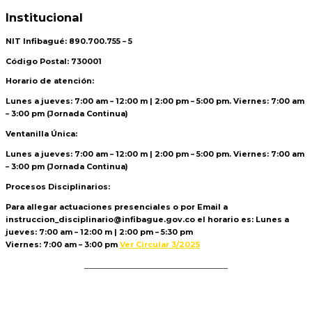
Institucional
NIT Infibagué: 890.700.755 – 5
Código Postal: 730001
Horario de atención:
Lunes a jueves: 7:00 am – 12:00 m | 2:00 pm – 5:00 pm. Viernes: 7:00 am
– 3:00 pm (Jornada Continua)
Ventanilla Única:
Lunes a jueves: 7:00 am – 12:00 m | 2:00 pm – 5:00 pm. Viernes: 7:00 am
– 3:00 pm (Jornada Continua)
Procesos Disciplinarios:
Para allegar actuaciones presenciales o por Email a
instruccion_disciplinario@infibague.gov.co el horario es: Lunes a
jueves: 7:00 am – 12:00 m | 2:00 pm – 5:30 pm
Viernes: 7:00 am – 3:00 pm
Ver Circular 3/2025
Politica de Tratamiento de Datos