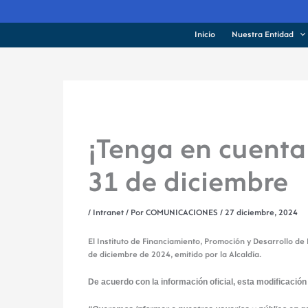
Ir
al
contenido
Inicio
Nuestra Entidad
¡Tenga en cuenta
31 de diciembre
/
Intranet
/ Por
COMUNICACIONES
/
27 diciembre, 2024
El Instituto de Financiamiento, Promoción y Desarrollo d
de diciembre de 2024, emitido por la Alcaldía.
De acuerdo con la información oficial, esta modificación