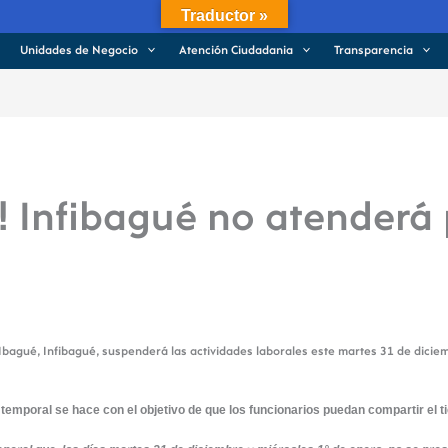
Traductor »
Unidades de Negocio
Atención Ciudadania
Transparencia
! Infibagué no atenderá 
e Ibagué, Infibagué, suspenderá las actividades laborales este martes 31 de dici
 temporal se hace con el objetivo de que los funcionarios puedan compartir el t