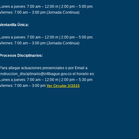
Lunes a jueves: 7:00 am – 12:00 m | 2:00 pm – 5:00 pm.
Viernes: 7:00 am – 3:00 pm (Jornada Continua)
Ventanilla Única:
Lunes a jueves: 7:00 am – 12:00 m | 2:00 pm – 5:00 pm.
Viernes: 7:00 am – 3:00 pm (Jornada Continua)
Procesos Disciplinarios:
Para allegar actuaciones presenciales o por Email a
instruccion_disciplinario@infibague.gov.co el horario es:
Lunes a jueves: 7:00 am – 12:00 m | 2:00 pm – 5:30 pm
Viernes: 7:00 am – 3:00 pm
Ver Circular 3/2025