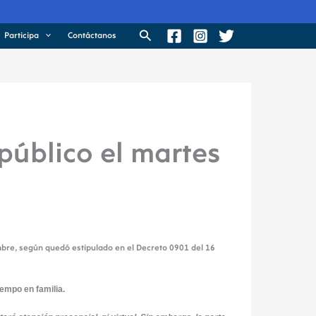
Buscar
Participa
Contáctanos
público el martes
embre, según quedó estipulado en el Decreto 0901 del 16
iempo en familia.