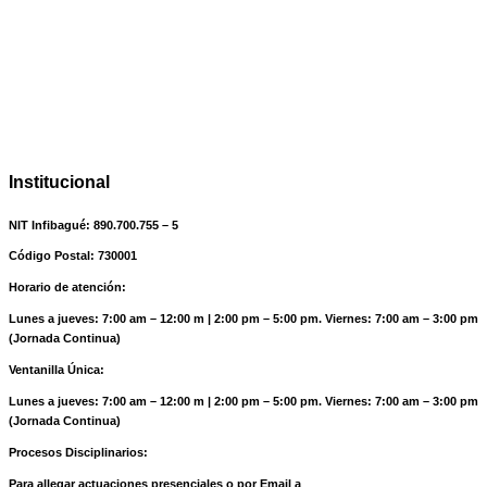
Institucional
NIT Infibagué: 890.700.755 – 5
Código Postal: 730001
Horario de atención:
Lunes a jueves: 7:00 am – 12:00 m | 2:00 pm – 5:00 pm. Viernes: 7:00 am – 3:00 pm
(Jornada Continua)
Ventanilla Única:
Lunes a jueves: 7:00 am – 12:00 m | 2:00 pm – 5:00 pm. Viernes: 7:00 am – 3:00 pm
(Jornada Continua)
Procesos Disciplinarios:
Para allegar actuaciones presenciales o por Email a