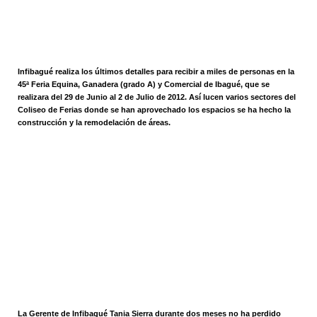
Infibagué realiza los últimos detalles para recibir a miles de personas en la
45ª Feria Equina, Ganadera (grado A) y Comercial de Ibagué, que se
realizara del 29 de Junio al 2 de Julio de 2012. Así lucen varios sectores del
Coliseo de Ferias donde se han aprovechado los espacios se ha hecho la
construcción y la remodelación de áreas.
La Gerente de Infibagué Tania Sierra durante dos meses no ha perdido