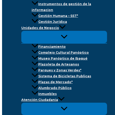
Instrumentos de gestión de la
informacion
Gestión Humana – SST*
Gestión Jurídica
Unidades de Negocio
Financiamiento
Complejo Cultural Panóptico
Museo Panóptico de Ibagué
Plazoleta de Artesanos
Parques y Zonas Verdes*
Sistema de Bicicletas Publicas
Plazas de Mercado*
Alumbrado Público
Inmuebles
Atención Ciudadania