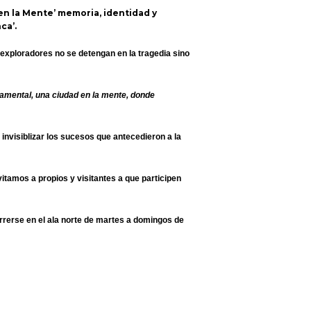
en la Mente’ memoria, identidad y
ca’.
exploradores no se detengan en la tragedia sino
amental, una ciudad en la mente, donde
invisiblizar los sucesos que antecedieron a la
amos a propios y visitantes a que participen
rerse en el ala norte de martes a domingos de