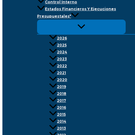
Control Interno
Estados Financieros Y Ejecuciones
Presupuestales*
2026
2025
2024
2023
2022
2021
2020
2019
2018
2017
2016
2015
2014
2013