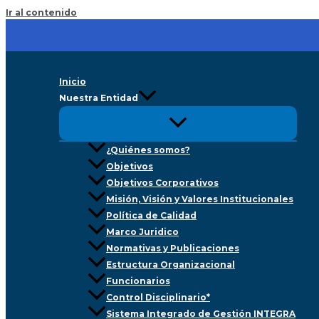
Ir al contenido
Inicio
Nuestra Entidad
¿Quiénes somos?
Objetivos
Objetivos Corporativos
Misión, Visión y Valores Institucionales
Política de Calidad
Marco Juridico
Normativas y Publicaciones
Estructura Organizacional
Funcionarios
Control Disciplinario*
Sistema Integrado de Gestión INTEGRA