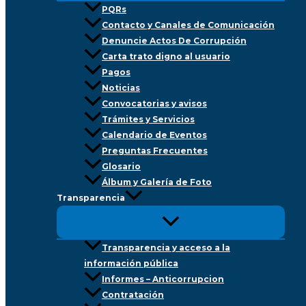
PQRs
Contacto y Canales de Comunicación
Denuncie Actos De Corrupción
Carta trato digno al usuario
Pagos
Noticias
Convocatorias y avisos
Trámites y Servicios
Calendario de Eventos
Preguntas Frecuentes
Glosario
Álbum y Galería de Foto
Transparencia
Transparencia y acceso a la
información pública
Informes – Anticorrupcion
Contratación