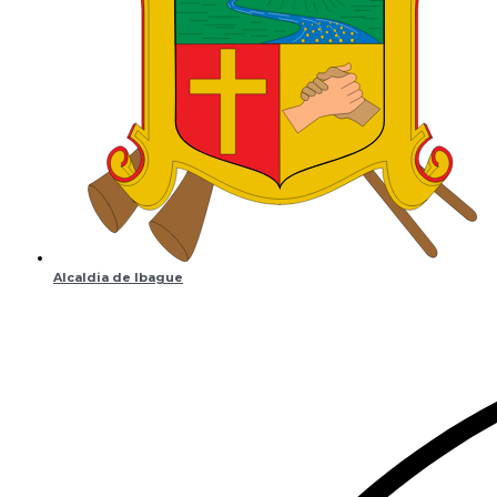
Alcaldia de Ibague