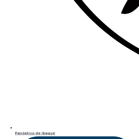
Panóptico de Ibagué