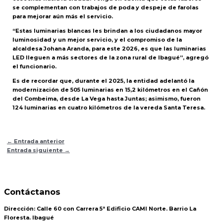
se complementan con trabajos de poda y despeje de farolas
para mejorar aún más el servicio.
“Estas luminarias blancas les brindan a los ciudadanos mayor
luminosidad y un mejor servicio, y el compromiso de la
alcaldesa Johana Aranda, para este 2026, es que las luminarias
LED lleguen a más sectores de la zona rural de Ibagué”, agregó
el funcionario.
Es de recordar que, durante el 2025, la entidad adelantó la
modernización de 505 luminarias en 15,2 kilómetros en el Cañón
del Combeima, desde La Vega hasta Juntas; asimismo, fueron
124 luminarias en cuatro kilómetros de la vereda Santa Teresa.
←
Entrada anterior
Entrada siguiente
→
Contáctanos
Dirección:
Calle 60 con Carrera 5ª Edificio CAMI Norte. Barrio La
Floresta. Ibagué