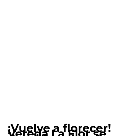
¡Vuelve a florecer!
Vereda La Flor se