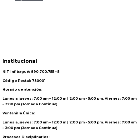
Institucional
NIT Infibagué: 890.700.755 – 5
Código Postal: 730001
Horario de atención:
Lunes a jueves: 7:00 am – 12:00 m | 2:00 pm – 5:00 pm. Viernes: 7:00 am
– 3:00 pm (Jornada Continua)
Ventanilla Única:
Lunes a jueves: 7:00 am – 12:00 m | 2:00 pm – 5:00 pm. Viernes: 7:00 am
– 3:00 pm (Jornada Continua)
Procesos Disciplinarios: