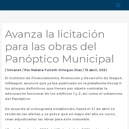
Ir
al
contenido
Avanza la licitación
para las obras del
Panóptico Municipal
/
Intranet
/ Por
Natalia Yulieth Ortegon Diaz
/
15 abril, 2021
El Instituto de Financiamiento, Promoción y Desarrollo de Ibagué,
Infibagué, anunció que ya fue publicado en la plataforma Secop II
los pliegos definitivos que tienen por objeto contratar la
adecuación funcional de los edificios 1 y 2, así como el urbanismo
del Panóptico.
De acuerdo al cronograma establecido, hasta el 21 de abril se
recibirán las ofertas y se prevé que en mayo del año en curso,
sean adjudicadas las obras para este inmueble.